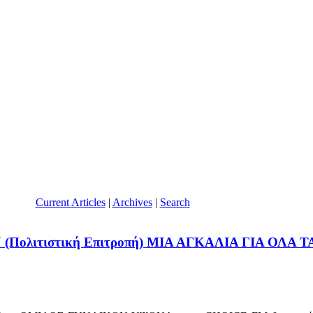
Current Articles
|
Archives
|
Search
ιτιστική Επιτροπή) ΜΙΑ ΑΓΚΑΛΙΑ ΓΙΑ ΟΛΑ ΤΑ