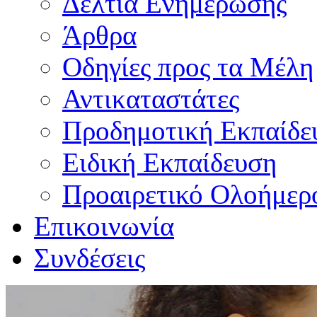
Δελτία Ενημέρωσης
Άρθρα
Οδηγίες προς τα Μέλη
Αντικαταστάτες
Προδημοτική Εκπαίδε
Ειδική Εκπαίδευση
Προαιρετικό Ολοήμερ
Επικοινωνία
Συνδέσεις