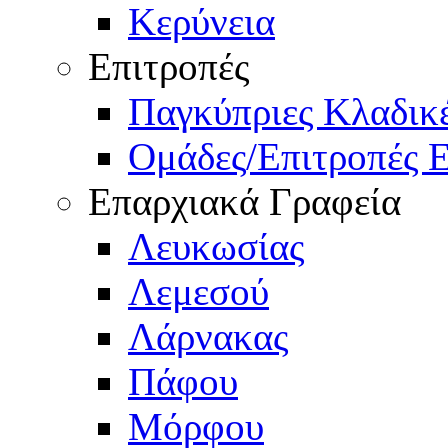
Κερύνεια
Επιτροπές
Παγκύπριες Κλαδι
Ομάδες/Επιτροπές 
Επαρχιακά Γραφεία
Λευκωσίας
Λεμεσού
Λάρνακας
Πάφου
Μόρφου