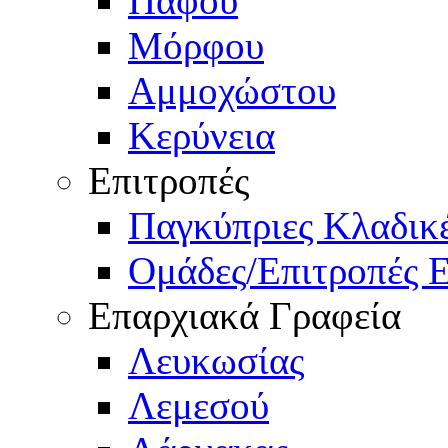
Πάφου
Μόρφου
Αμμοχώστου
Κερύνεια
Επιτροπές
Παγκύπριες Κλαδι
Ομάδες/Επιτροπές 
Επαρχιακά Γραφεία
Λευκωσίας
Λεμεσού