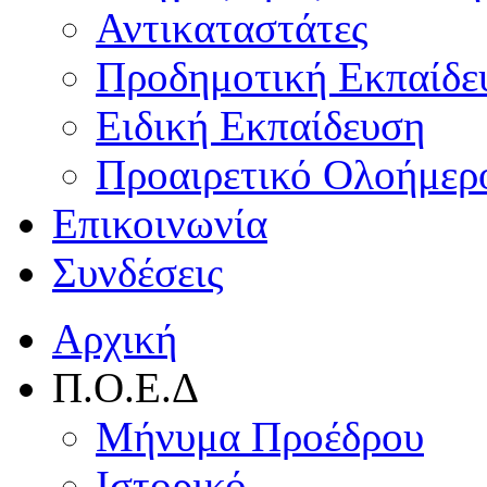
Αντικαταστάτες
Προδημοτική Εκπαίδε
Ειδική Εκπαίδευση
Προαιρετικό Ολοήμερ
Επικοινωνία
Συνδέσεις
Αρχική
Π.Ο.Ε.Δ
Μήνυμα Προέδρου
Ιστορικό