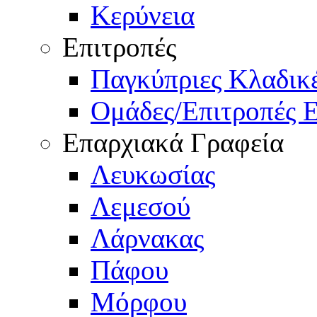
Κερύνεια
Επιτροπές
Παγκύπριες Κλαδι
Ομάδες/Επιτροπές 
Επαρχιακά Γραφεία
Λευκωσίας
Λεμεσού
Λάρνακας
Πάφου
Μόρφου