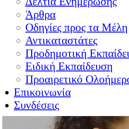
Δελτία Ενημέρωσης
Άρθρα
Οδηγίες προς τα Μέλη
Αντικαταστάτες
Προδημοτική Εκπαίδε
Ειδική Εκπαίδευση
Προαιρετικό Ολοήμερ
Επικοινωνία
Συνδέσεις