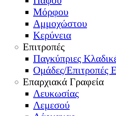
Πάφου
Μόρφου
Αμμοχώστου
Κερύνεια
Επιτροπές
Παγκύπριες Κλαδι
Ομάδες/Επιτροπές 
Επαρχιακά Γραφεία
Λευκωσίας
Λεμεσού