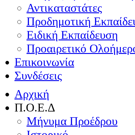
Αντικαταστάτες
Προδημοτική Εκπαίδε
Ειδική Εκπαίδευση
Προαιρετικό Ολοήμερ
Επικοινωνία
Συνδέσεις
Αρχική
Π.Ο.Ε.Δ
Μήνυμα Προέδρου
Ιστορικό