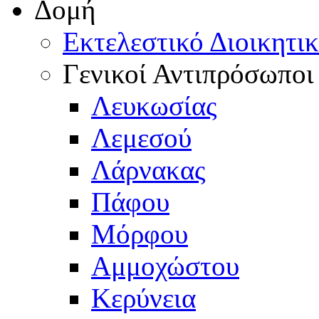
Δομή
Εκτελεστικό Διοικητι
Γενικοί Αντιπρόσωποι
Λευκωσίας
Λεμεσού
Λάρνακας
Πάφου
Μόρφου
Αμμοχώστου
Κερύνεια