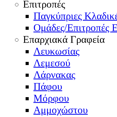
Επιτροπές
Παγκύπριες Κλαδι
Ομάδες/Επιτροπές 
Επαρχιακά Γραφεία
Λευκωσίας
Λεμεσού
Λάρνακας
Πάφου
Μόρφου
Αμμοχώστου