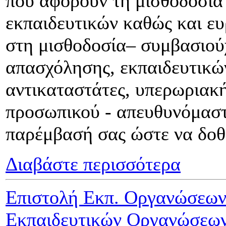
που αφορούν τη μισθοδοσία 
εκπαιδευτικών καθώς και ε
στη μισθοδοσία– συμβασιού
απασχόλησης, εκπαιδευτικών
αντικαταστάτες, υπερωριακ
προσωπικού - απευθυνόμαστ
παρέμβασή σας ώστε να δοθο
Διαβάστε περισσότερα
Επιστολή Εκπ. Οργανώσεω
Εκπαιδευτικών Οργανώσε