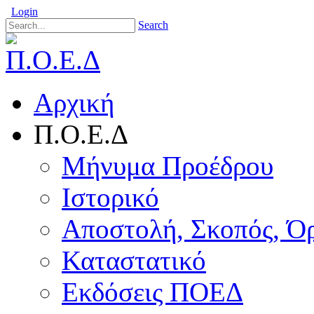
Login
Search
Αρχική
Π.Ο.Ε.Δ
Μήνυμα Προέδρου
Ιστορικό
Αποστολή, Σκοπός, Ό
Καταστατικό
Εκδόσεις ΠΟΕΔ