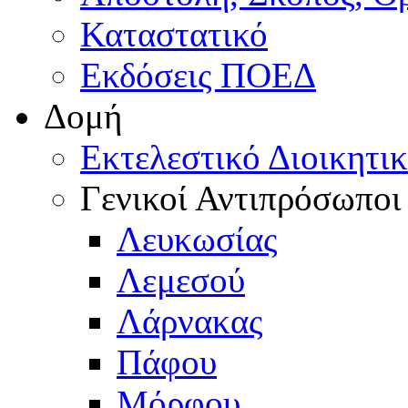
Καταστατικό
Εκδόσεις ΠΟΕΔ
Δομή
Εκτελεστικό Διοικητι
Γενικοί Αντιπρόσωποι
Λευκωσίας
Λεμεσού
Λάρνακας
Πάφου
Μόρφου