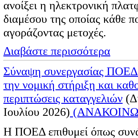
ανοίξει η ηλεκτρονική πλατφ
διαμέσου της οποίας κάθε πο
αγοράζοντας μετοχές.
Διαβάστε περισσότερα
Σύναψη συνεργασίας ΠΟΕΔ μ
την νομική στήριξη και κα
περιπτώσεις καταγγελιών
(Δ
Ιουλίου 2026)
(ΑΝΑΚΟΙΝΩ
Η ΠΟΕΔ επιθυμεί όπως συνά