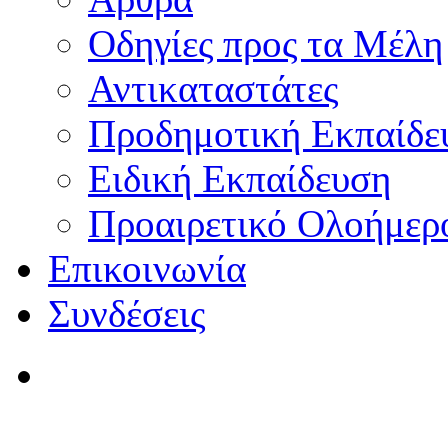
Οδηγίες προς τα Μέλη
Αντικαταστάτες
Προδημοτική Εκπαίδε
Ειδική Εκπαίδευση
Προαιρετικό Ολοήμερ
Επικοινωνία
Συνδέσεις