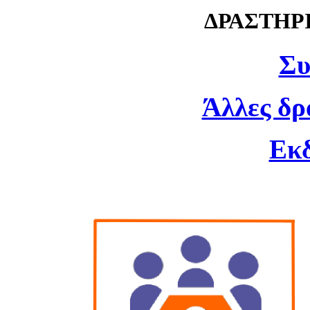
ΔΡΑΣΤΗΡ
Συ
Άλλες δρ
Εκ