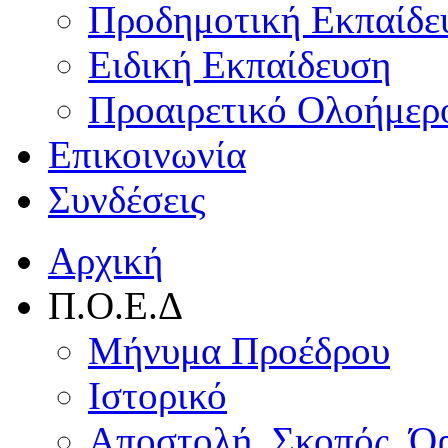
Προδημοτική Εκπαίδε
Ειδική Εκπαίδευση
Προαιρετικό Ολοήμερ
Επικοινωνία
Συνδέσεις
Αρχική
Π.Ο.Ε.Δ
Μήνυμα Προέδρου
Ιστορικό
Αποστολή, Σκοπός, Ό