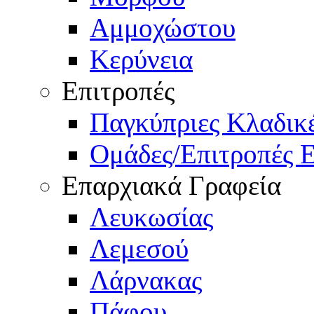
Αμμοχώστου
Κερύνεια
Επιτροπές
Παγκύπριες Κλαδι
Ομάδες/Επιτροπές 
Επαρχιακά Γραφεία
Λευκωσίας
Λεμεσού
Λάρνακας
Πάφου