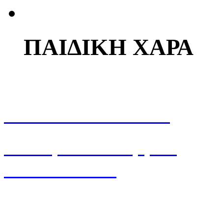
ΠΑΙΔΙΚΗ ΧΑΡΑ
ΜΗΤΡΩΟ ΜΕΛΩΝ
Ηλεκτρονικό Μητρώο
Μελών ΠΟΕΔ