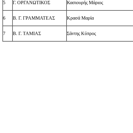
5
Γ. ΟΡΓΑΝΩΤΙΚΟΣ
Κασιουρής Μάριος
6
Β. Γ. ΓΡΑΜΜΑΤΕΑΣ
Κρασά Μαρία
7
Β. Γ. ΤΑΜΙΑΣ
Σάντης Κύπρος