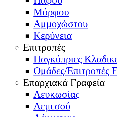
Πάφου
Μόρφου
Αμμοχώστου
Κερύνεια
Επιτροπές
Παγκύπριες Κλαδι
Ομάδες/Επιτροπές 
Επαρχιακά Γραφεία
Λευκωσίας
Λεμεσού