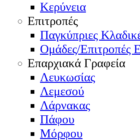
Κερύνεια
Επιτροπές
Παγκύπριες Κλαδι
Ομάδες/Επιτροπές 
Επαρχιακά Γραφεία
Λευκωσίας
Λεμεσού
Λάρνακας
Πάφου
Μόρφου