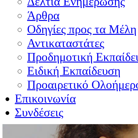
Δελτία Ενημέρωσης
Άρθρα
Οδηγίες προς τα Μέλη
Αντικαταστάτες
Προδημοτική Εκπαίδε
Ειδική Εκπαίδευση
Προαιρετικό Ολοήμερ
Επικοινωνία
Συνδέσεις