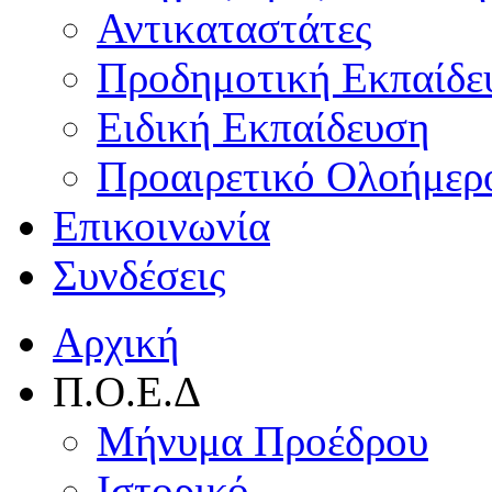
Αντικαταστάτες
Προδημοτική Εκπαίδε
Ειδική Εκπαίδευση
Προαιρετικό Ολοήμερ
Επικοινωνία
Συνδέσεις
Αρχική
Π.Ο.Ε.Δ
Μήνυμα Προέδρου
Ιστορικό