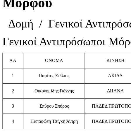
Μόρφου
Δομή
/
Γενικοί Αντιπρόσ
Γενικοί Αντιπρόσωποι Μό
ΑΑ
ΟΝΟΜΑ
ΚΙΝΗΣΗ
1
Παφίτης Στέλιος
ΑΚΙΔΑ
2
Οικονομίδης Γιάννης
ΔΗΑΝΑ
3
Σπύρου Σπύρος
ΠΑΔΕΔ ΠΡΩΤΟΠΟ
4
Παπαφώτη Τσίγκη Άντρη
ΠΑΔΕΔ ΠΡΩΤΟΠΟ