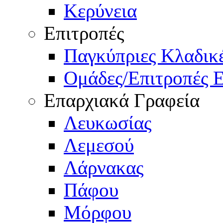
Κερύνεια
Επιτροπές
Παγκύπριες Κλαδι
Ομάδες/Επιτροπές 
Επαρχιακά Γραφεία
Λευκωσίας
Λεμεσού
Λάρνακας
Πάφου
Μόρφου