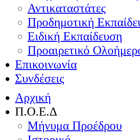
Αντικαταστάτες
Προδημοτική Εκπαίδε
Ειδική Εκπαίδευση
Προαιρετικό Ολοήμερ
Επικοινωνία
Συνδέσεις
Αρχική
Π.Ο.Ε.Δ
Μήνυμα Προέδρου
Ιστορικό