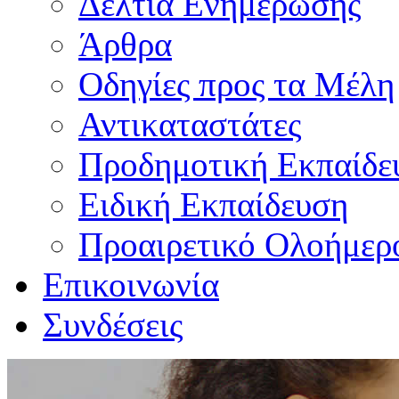
Δελτία Ενημέρωσης
Άρθρα
Οδηγίες προς τα Μέλη
Αντικαταστάτες
Προδημοτική Εκπαίδε
Ειδική Εκπαίδευση
Προαιρετικό Ολοήμερ
Επικοινωνία
Συνδέσεις