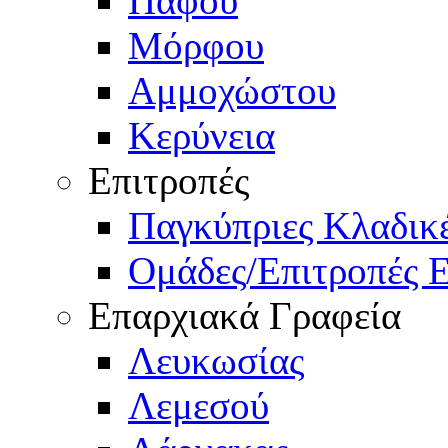
Πάφου
Μόρφου
Αμμοχώστου
Κερύνεια
Επιτροπές
Παγκύπριες Κλαδι
Ομάδες/Επιτροπές 
Επαρχιακά Γραφεία
Λευκωσίας
Λεμεσού