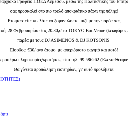
παρχιακό Γραφείο ΠΟΕΔ Λεμεσού, μέσω της Πολιτιστικής του Επιτρ
σας προσκαλεί στο πιο τρελό αποκριάτικο πάρτι της πόλης!
Ετοιμαστείτε κι ελάτε να ξεφαντώσετε μαζί με την παρέα σας
υή, 28 Φεβρουαρίου στις 20:30,σ το TOKYO Bar-Venue (λεωφόρος
παρέα με τους DJ ASIMENOS & DJ KOTSONIS.
Είσοδος: €30/ ανά άτομο, με απεριόριστο φαγητό και ποτό!
περαιτέρω πληροφορίες/κρατήσεις στο τηλ. 99 586262 (Έλενα Θεοφά
Θα γίνεται προπώληση εισιτηρίων, γι’ αυτό προλάβετε!
ΙΟΤΗΤΕΣ)