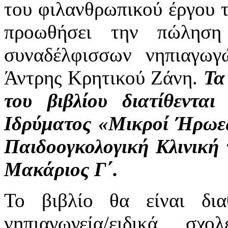
του φιλανθρωπικού έργου 
προωθήσει την πώληση
συναδέλφισσων νηπιαγω
Άντρης Κρητικού Ζάνη.
Τα
του βιβλίου διατίθενται
Ιδρύματος «Μικροί Ήρωες»
Παιδοογκολογική Κλινική 
Μακάριος Γ΄.
Το βιβλίο θα είναι δι
νηπιαγωγεία/ειδικά σ