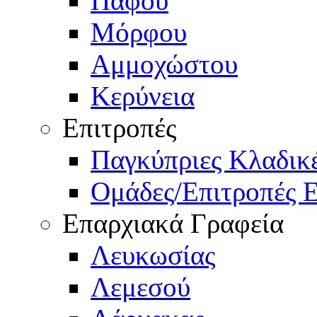
Πάφου
Μόρφου
Αμμοχώστου
Κερύνεια
Επιτροπές
Παγκύπριες Κλαδι
Ομάδες/Επιτροπές 
Επαρχιακά Γραφεία
Λευκωσίας
Λεμεσού