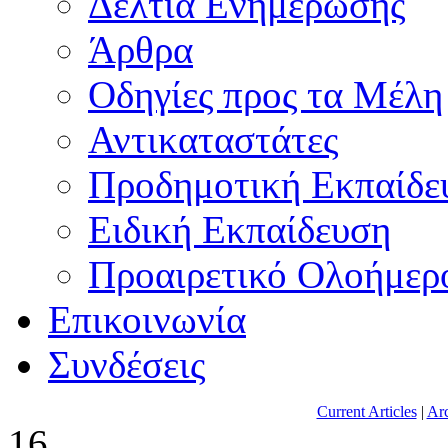
Δελτία Ενημέρωσης
Άρθρα
Οδηγίες προς τα Μέλη
Αντικαταστάτες
Προδημοτική Εκπαίδε
Ειδική Εκπαίδευση
Προαιρετικό Ολοήμερ
Επικοινωνία
Συνδέσεις
Current Articles
|
Arc
16