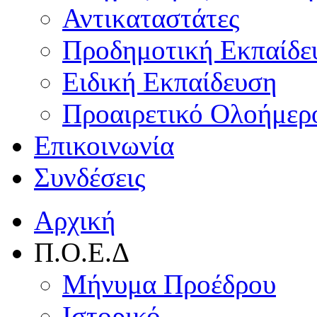
Αντικαταστάτες
Προδημοτική Εκπαίδε
Ειδική Εκπαίδευση
Προαιρετικό Ολοήμερ
Επικοινωνία
Συνδέσεις
Αρχική
Π.Ο.Ε.Δ
Μήνυμα Προέδρου
Ιστορικό