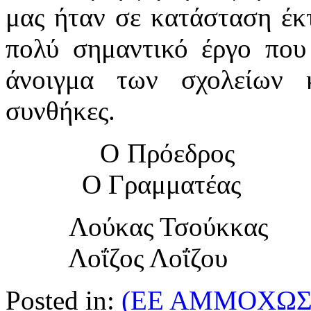
μας ήταν σε κατάσταση έκτ
πολύ σημαντικό έργο που 
άνοιγμα των σχολείων 
συνθήκες.
Ο Πρ
Ο Γραμμ
Λούκας
Λοΐζος Λοΐζου
Posted in:
(ΕΕ ΑΜΜΟΧΩΣ