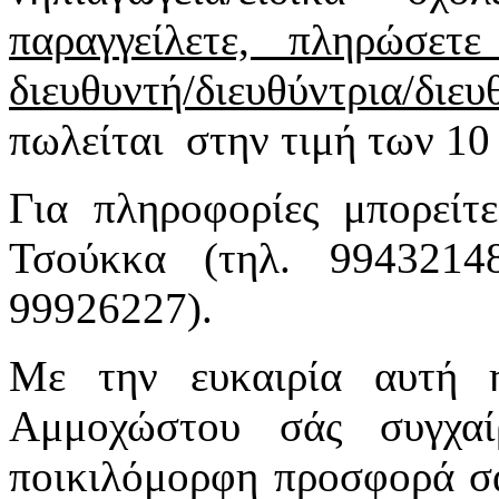
παραγγείλετε, πληρώσετ
διευθυντή/διευθύντρια/διε
πωλείται στην τιμή των 10 
Για πληροφορίες μπορείτ
Τσούκκα (τηλ. 994321
99926227).
Με την ευκαιρία αυτή
Αμμοχώστου σάς συγχαί
ποικιλόμορφη προσφορά σα