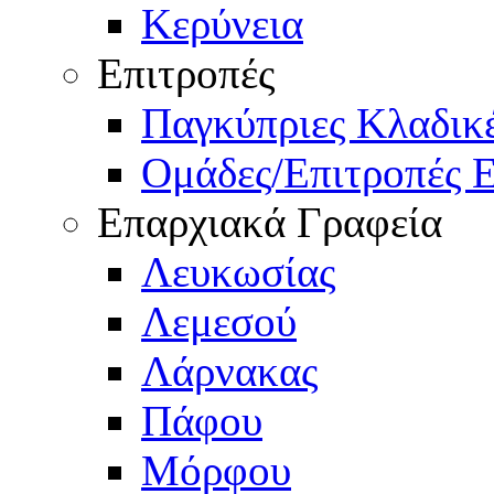
Κερύνεια
Επιτροπές
Παγκύπριες Κλαδι
Ομάδες/Επιτροπές 
Επαρχιακά Γραφεία
Λευκωσίας
Λεμεσού
Λάρνακας
Πάφου
Μόρφου