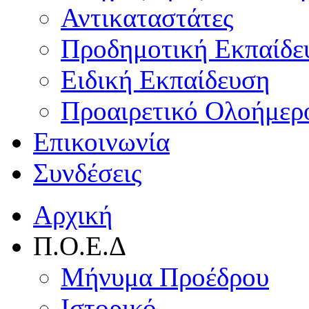
Αντικαταστάτες
Προδημοτική Εκπαίδε
Ειδική Εκπαίδευση
Προαιρετικό Ολοήμερ
Επικοινωνία
Συνδέσεις
Αρχική
Π.Ο.Ε.Δ
Μήνυμα Προέδρου
Ιστορικό