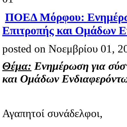
ΠΟΕΔ Μόρφου: Ενημέρω
Επιτροπής και Ομάδων Ε
posted on Νοεμβρίου 01, 2
Θέμα:
Ενημέρωση για σύσ
και Ομάδων Ενδιαφερόντ
Αγαπητοί συνάδελφοι,