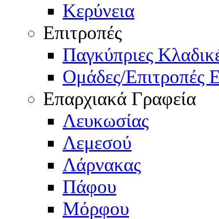
Κερύνεια
Επιτροπές
Παγκύπριες Κλαδι
Ομάδες/Επιτροπές 
Επαρχιακά Γραφεία
Λευκωσίας
Λεμεσού
Λάρνακας
Πάφου
Μόρφου