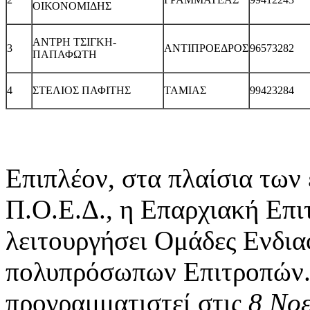
ΟΙΚΟΝΟΜΙΔΗΣ
ΑΝΤΡΗ ΤΣΙΓΚΗ-
3
ΑΝΤΙΠΡΟΕΔΡΟΣ
96573282
ΠΑΠΑΦΩΤΗ
4
ΣΤΕΛΙΟΣ ΠΑΦΙΤΗΣ
ΤΑΜΙΑΣ
99423284
Επιπλέον, στα πλαίσια των
Π.Ο.Ε.Δ., η Επαρχιακή Επι
λειτουργήσει Ομάδες Ενδι
πολυπρόσωπων Επιτροπών. 
προγραμματιστεί στις
8 Νοε