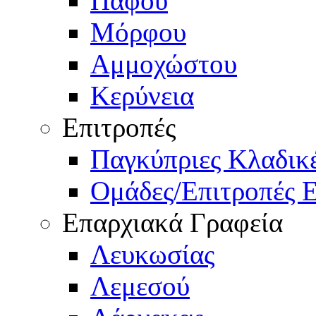
Πάφου
Μόρφου
Αμμοχώστου
Κερύνεια
Επιτροπές
Παγκύπριες Κλαδι
Ομάδες/Επιτροπές 
Επαρχιακά Γραφεία
Λευκωσίας
Λεμεσού