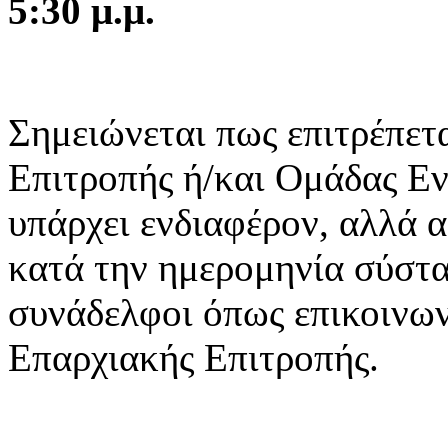
5:30 μ.μ.
Σημειώνεται πως επιτρέπετα
Επιτροπής ή/και Ομάδας Εν
υπάρχει ενδιαφέρον, αλλά 
κατά την ημερομηνία σύστα
συνάδελφοι όπως επικοινων
Επαρχιακής Επιτροπής.