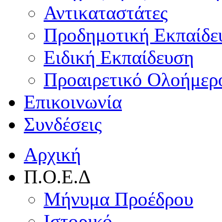
Αντικαταστάτες
Προδημοτική Εκπαίδε
Ειδική Εκπαίδευση
Προαιρετικό Ολοήμερ
Επικοινωνία
Συνδέσεις
Αρχική
Π.Ο.Ε.Δ
Μήνυμα Προέδρου
Ιστορικό