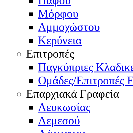
Πάφου
Μόρφου
Αμμοχώστου
Κερύνεια
Επιτροπές
Παγκύπριες Κλαδι
Ομάδες/Επιτροπές 
Επαρχιακά Γραφεία
Λευκωσίας
Λεμεσού