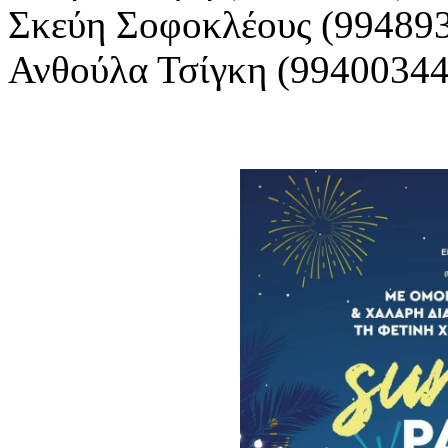
Σκεύη Σοφοκλέους (99489
Ανθούλα Τσίγκη (99400344