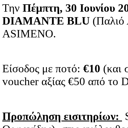
Την
Πέμπτη, 30 Ιουνίου 2
DIAMANTE BLU
(Παλιό 
ASIMENO.
Είσοδος με ποτό:
€10
(και 
voucher αξίας €50 από τ
Προπώληση εισιτηρίων: