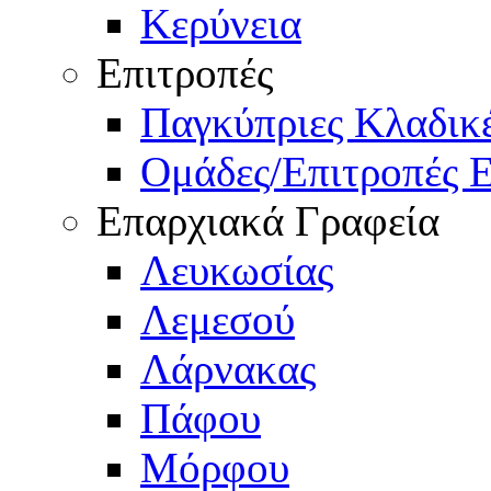
Κερύνεια
Επιτροπές
Παγκύπριες Κλαδι
Ομάδες/Επιτροπές 
Επαρχιακά Γραφεία
Λευκωσίας
Λεμεσού
Λάρνακας
Πάφου
Μόρφου