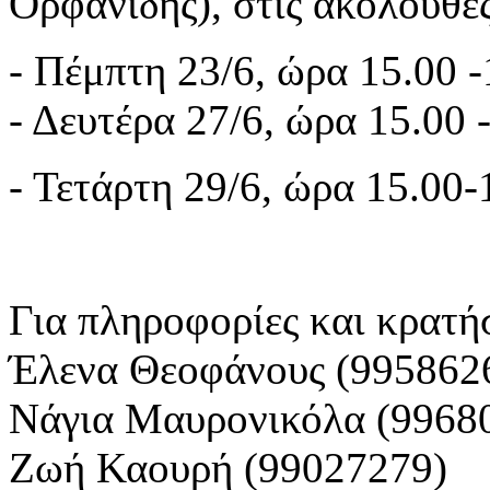
Ορφανίδης), στις ακόλουθε
- Πέμπτη 23/6, ώρα 15.00 -
- Δευτέρα 27/6, ώρα 15.00 
- Τετάρτη 29/6, ώρα 15.00-
Για πληροφορίες και κρατή
Έλενα Θεοφάνους (995862
Νάγια Μαυρονικόλα (9968
Ζωή Καουρή (99027279)