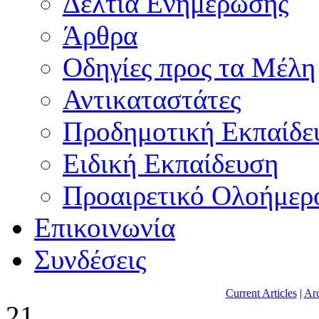
Δελτία Ενημέρωσης
Άρθρα
Οδηγίες προς τα Μέλη
Αντικαταστάτες
Προδημοτική Εκπαίδε
Ειδική Εκπαίδευση
Προαιρετικό Ολοήμερ
Επικοινωνία
Συνδέσεις
Current Articles
|
Arc
21