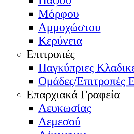
Πάφου
Μόρφου
Αμμοχώστου
Κερύνεια
Επιτροπές
Παγκύπριες Κλαδι
Ομάδες/Επιτροπές 
Επαρχιακά Γραφεία
Λευκωσίας
Λεμεσού