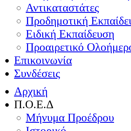
Αντικαταστάτες
Προδημοτική Εκπαίδε
Ειδική Εκπαίδευση
Προαιρετικό Ολοήμερ
Επικοινωνία
Συνδέσεις
Αρχική
Π.Ο.Ε.Δ
Μήνυμα Προέδρου
Ιστορικό