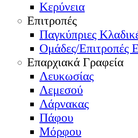
Κερύνεια
Επιτροπές
Παγκύπριες Κλαδι
Ομάδες/Επιτροπές 
Επαρχιακά Γραφεία
Λευκωσίας
Λεμεσού
Λάρνακας
Πάφου
Μόρφου