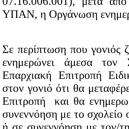
07.16.006.001), μετά α
ΥΠΑΝ, η Οργάνωση ενημερώ
Σε περίπτωση που γονιός ζ
ενημερώνει άμεσα τον 
Επαρχιακή Επιτροπή Ειδι
στον γονιό ότι θα μεταφέρ
Επιτροπή και θα ενημερωθ
συνεννόηση με το σχολείο ο
ή σε συνεννόηση με τον/τη