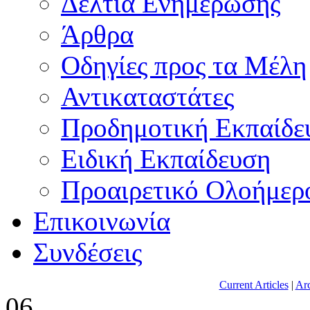
Δελτία Ενημέρωσης
Άρθρα
Οδηγίες προς τα Μέλη
Αντικαταστάτες
Προδημοτική Εκπαίδε
Ειδική Εκπαίδευση
Προαιρετικό Ολοήμερ
Επικοινωνία
Συνδέσεις
Current Articles
|
Arc
06