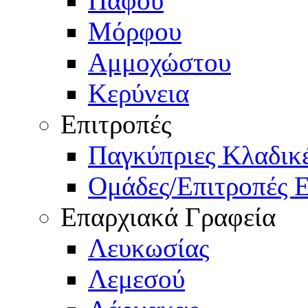
Πάφου
Μόρφου
Αμμοχώστου
Κερύνεια
Επιτροπές
Παγκύπριες Κλαδι
Ομάδες/Επιτροπές 
Επαρχιακά Γραφεία
Λευκωσίας
Λεμεσού