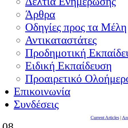
Δελτία Ενημέρωσης
Άρθρα
Οδηγίες προς τα Μέλη
Αντικαταστάτες
Προδημοτική Εκπαίδε
Ειδική Εκπαίδευση
Προαιρετικό Ολοήμερ
Επικοινωνία
Συνδέσεις
Current Articles
|
Arc
08