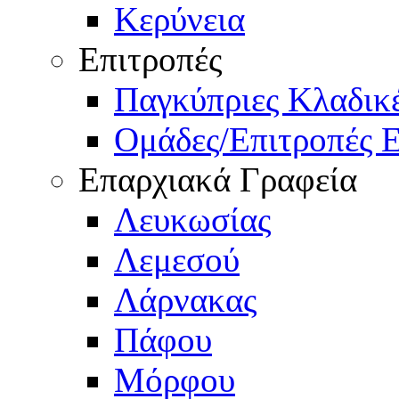
Κερύνεια
Επιτροπές
Παγκύπριες Κλαδι
Ομάδες/Επιτροπές 
Επαρχιακά Γραφεία
Λευκωσίας
Λεμεσού
Λάρνακας
Πάφου
Μόρφου