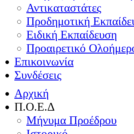
Αντικαταστάτες
Προδημοτική Εκπαίδε
Ειδική Εκπαίδευση
Προαιρετικό Ολοήμερ
Επικοινωνία
Συνδέσεις
Αρχική
Π.Ο.Ε.Δ
Μήνυμα Προέδρου
Ιστορικό