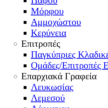
Πάφου
Μόρφου
Αμμοχώστου
Κερύνεια
Επιτροπές
Παγκύπριες Κλαδι
Ομάδες/Επιτροπές 
Επαρχιακά Γραφεία
Λευκωσίας
Λεμεσού