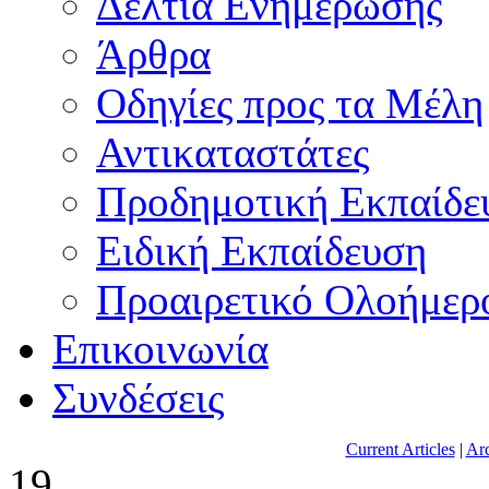
Δελτία Ενημέρωσης
Άρθρα
Οδηγίες προς τα Μέλη
Αντικαταστάτες
Προδημοτική Εκπαίδε
Ειδική Εκπαίδευση
Προαιρετικό Ολοήμερ
Επικοινωνία
Συνδέσεις
Current Articles
|
Arc
19