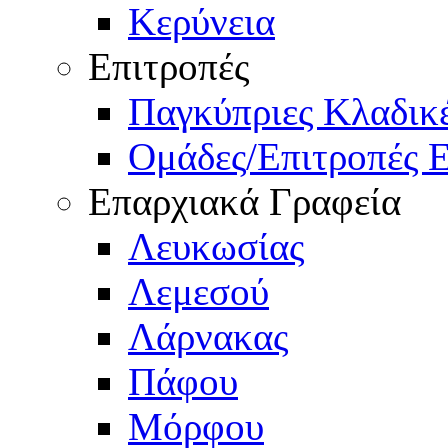
Κερύνεια
Επιτροπές
Παγκύπριες Κλαδι
Ομάδες/Επιτροπές 
Επαρχιακά Γραφεία
Λευκωσίας
Λεμεσού
Λάρνακας
Πάφου
Μόρφου