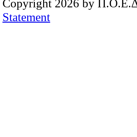
Copyright 2026 by Π.Ο.Ε.Δ
Statement