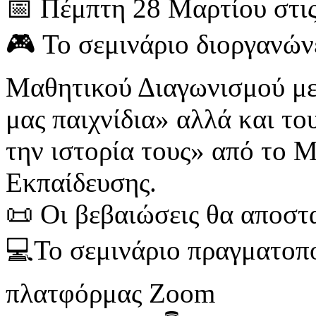
📅 Πέμπτη 28 Μαρτίου στις
🎮 Το σεμινάριο διοργανών
Μαθητικού Διαγωνισμού με
μας παιχνίδια» αλλά και το
την ιστορία τους» από το 
Εκπαίδευσης.
📜 Οι βεβαιώσεις θα αποστ
💻To σεμινάριο πραγματοπο
πλατφόρμας Zoom