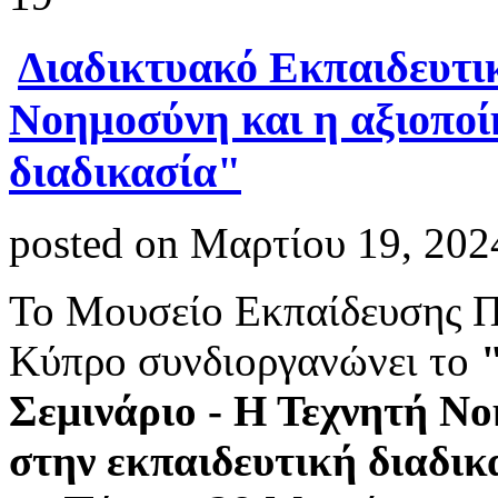
Διαδικτυακό Εκπαιδευτικ
Νοημοσύνη και η αξιοποί
διαδικασία"
posted on Μαρτίου 19, 202
Το Μουσείο Εκπαίδευσης 
Κύπρο συνδιοργανώνει το
Σεμινάριο - Η Τεχνητή Νο
στην εκπαιδευτική διαδικ