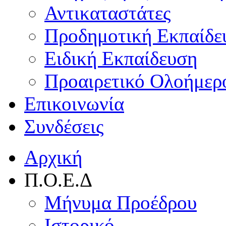
Αντικαταστάτες
Προδημοτική Εκπαίδε
Ειδική Εκπαίδευση
Προαιρετικό Ολοήμερ
Επικοινωνία
Συνδέσεις
Αρχική
Π.Ο.Ε.Δ
Μήνυμα Προέδρου
Ιστορικό