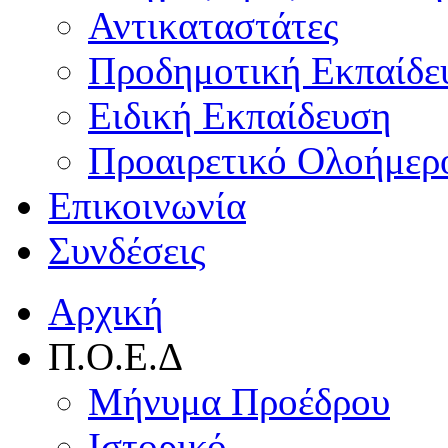
Αντικαταστάτες
Προδημοτική Εκπαίδε
Ειδική Εκπαίδευση
Προαιρετικό Ολοήμερ
Επικοινωνία
Συνδέσεις
Αρχική
Π.Ο.Ε.Δ
Μήνυμα Προέδρου
Ιστορικό