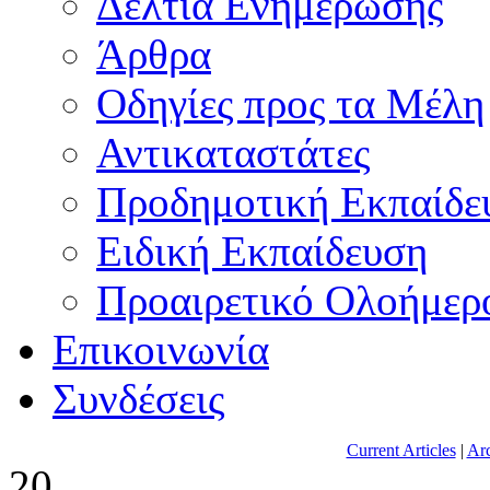
Δελτία Ενημέρωσης
Άρθρα
Οδηγίες προς τα Μέλη
Αντικαταστάτες
Προδημοτική Εκπαίδε
Ειδική Εκπαίδευση
Προαιρετικό Ολοήμερ
Επικοινωνία
Συνδέσεις
Current Articles
|
Arc
20