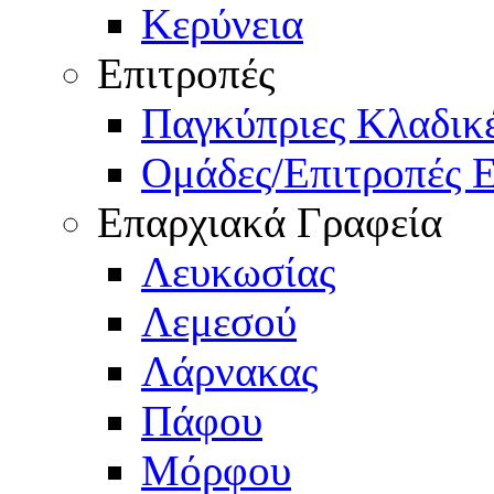
Κερύνεια
Επιτροπές
Παγκύπριες Κλαδι
Ομάδες/Επιτροπές 
Επαρχιακά Γραφεία
Λευκωσίας
Λεμεσού
Λάρνακας
Πάφου
Μόρφου