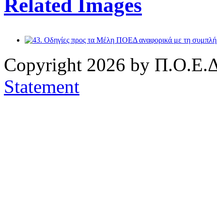
Related Images
Copyright 2026 by Π.Ο.Ε.Δ
Statement