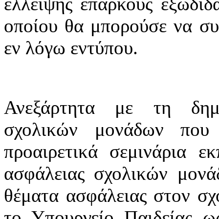
έλλειψης επαρκούς εξωδιδ
οποίου θα μπορούσε να συ
εν λόγω εντύπου.
Ανεξάρτητα με τη δημι
σχολικών μονάδων που
προαιρετικά σεμινάρια ε
ασφάλειας σχολικών μονά
θέματα ασφάλειας στον σχο
το Υπουργείο Παιδείας ω