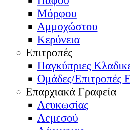
Πάφου
Μόρφου
Αμμοχώστου
Κερύνεια
Επιτροπές
Παγκύπριες Κλαδι
Ομάδες/Επιτροπές 
Επαρχιακά Γραφεία
Λευκωσίας
Λεμεσού