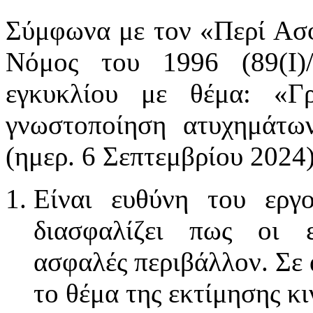
Σύμφωνα με τον «Περί Ασφ
Νόμoς τoυ 1996 (89(I)
εγκυκλίου με θέμα: «Γ
γνωστοποίηση ατυχημάτω
(ημερ. 6 Σεπτεμβρίου 2024
Είναι ευθύνη του ερ
διασφαλίζει πως οι ε
ασφαλές περιβάλλον. Σε 
το θέμα της εκτίμησης κ