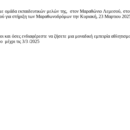
με ομάδα εκπαιδευτικών μελών της, στον Μαραθώνιο Λεμεσού, στον
ού για στήριξη των Μαραθωνοδρόμων την Κυριακή, 23 Μαρτιου 202
οι και όσες ενδιαφέρεστε να ζήσετε μια μοναδική εμπειρία αθλητισμ
 μέχρι τις 3/3 /2025