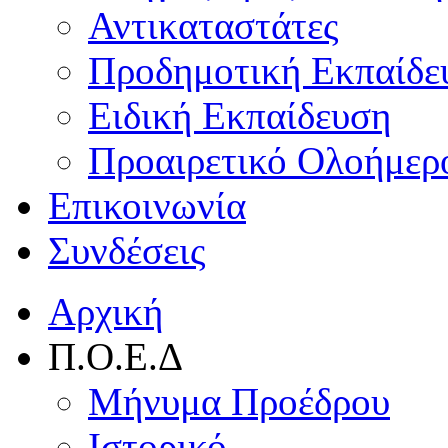
Αντικαταστάτες
Προδημοτική Εκπαίδε
Ειδική Εκπαίδευση
Προαιρετικό Ολοήμερ
Επικοινωνία
Συνδέσεις
Αρχική
Π.Ο.Ε.Δ
Μήνυμα Προέδρου
Ιστορικό