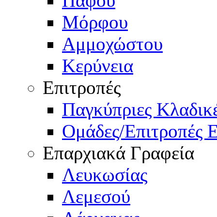
Πάφου
Μόρφου
Αμμοχώστου
Κερύνεια
Επιτροπές
Παγκύπριες Κλαδι
Ομάδες/Επιτροπές 
Επαρχιακά Γραφεία
Λευκωσίας
Λεμεσού