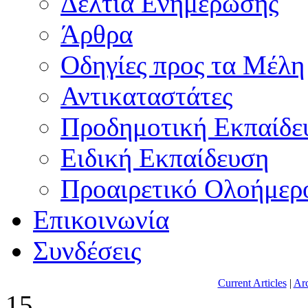
Δελτία Ενημέρωσης
Άρθρα
Οδηγίες προς τα Μέλη
Αντικαταστάτες
Προδημοτική Εκπαίδε
Ειδική Εκπαίδευση
Προαιρετικό Ολοήμερ
Επικοινωνία
Συνδέσεις
Current Articles
|
Arc
15