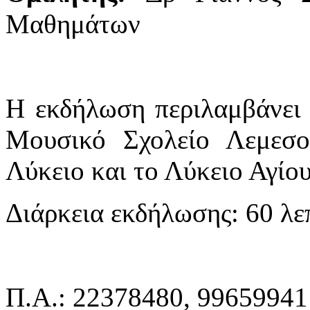
Μαθημάτων
Η εκδήλωση περιλαμβάνει 
Μουσικό Σχολείο Λεμεσο
Λύκειο και το Λύκειο Αγίο
Διάρκεια εκδήλωσης: 60 λε
П.А.: 22378480, 99659941