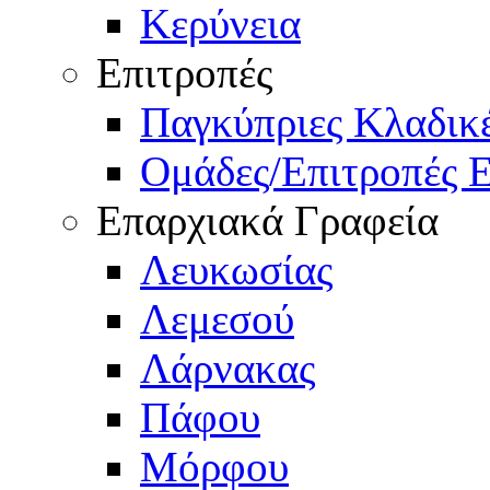
Κερύνεια
Επιτροπές
Παγκύπριες Κλαδι
Ομάδες/Επιτροπές 
Επαρχιακά Γραφεία
Λευκωσίας
Λεμεσού
Λάρνακας
Πάφου
Μόρφου