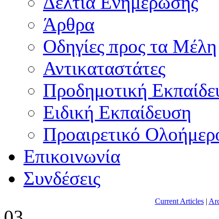
Δελτία Ενημέρωσης
Άρθρα
Οδηγίες προς τα Μέλη
Αντικαταστάτες
Προδημοτική Εκπαίδε
Ειδική Εκπαίδευση
Προαιρετικό Ολοήμερ
Επικοινωνία
Συνδέσεις
Current Articles
|
Arc
03