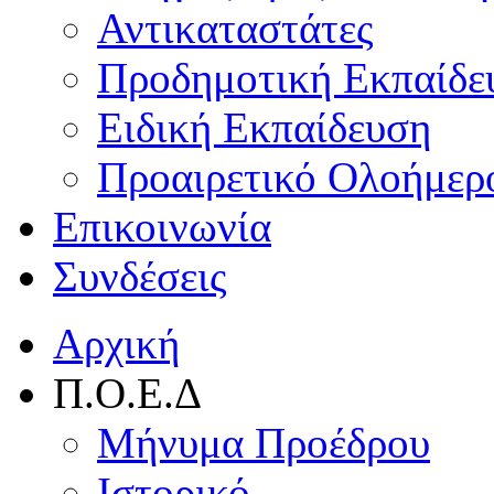
Αντικαταστάτες
Προδημοτική Εκπαίδε
Ειδική Εκπαίδευση
Προαιρετικό Ολοήμερ
Επικοινωνία
Συνδέσεις
Αρχική
Π.Ο.Ε.Δ
Μήνυμα Προέδρου
Ιστορικό