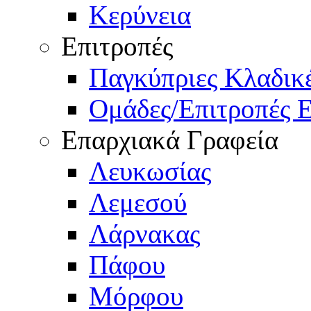
Κερύνεια
Επιτροπές
Παγκύπριες Κλαδι
Ομάδες/Επιτροπές 
Επαρχιακά Γραφεία
Λευκωσίας
Λεμεσού
Λάρνακας
Πάφου
Μόρφου