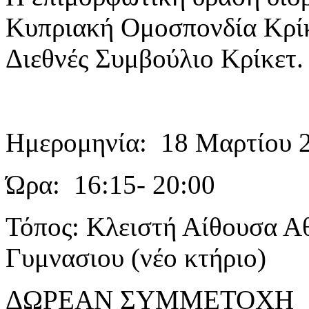
Κυπριακή Ομοσπονδία Κρίκε
Διεθνές Συμβούλιο Κρίκετ.
Ημερομηνία: 18 Μαρτίου 
Ώρα: 16:15- 20:00
Τόπος: Κλειστή Αίθουσα Α
Γυμνασιου (νέο κτήριο)
ΔΩΡΕΑΝ ΣΥΜΜΕΤΟΧΗ