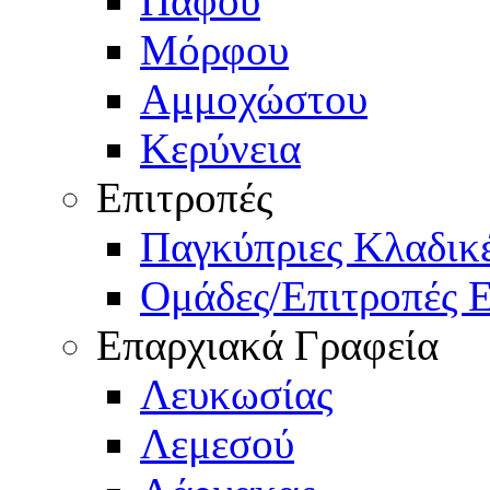
Πάφου
Μόρφου
Αμμοχώστου
Κερύνεια
Επιτροπές
Παγκύπριες Κλαδι
Ομάδες/Επιτροπές 
Επαρχιακά Γραφεία
Λευκωσίας
Λεμεσού