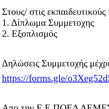
Στους/ στις εκπαιδευτικούς
1. Δίπλωμα Συμμετοχης
2. Εξοπλισμός
Δηλώσεις Συμμετοχής μέχρ
https://forms.gle/o3Xeg
Απο την Ε.Ε ΠΟΕΔ ΛΕΜ