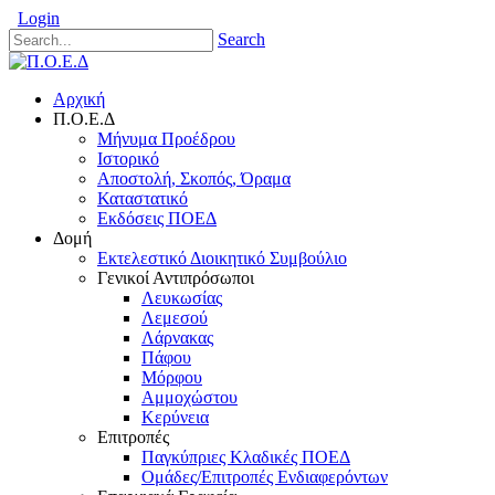
Login
Search
Αρχική
Π.Ο.Ε.Δ
Μήνυμα Προέδρου
Ιστορικό
Αποστολή, Σκοπός, Όραμα
Καταστατικό
Εκδόσεις ΠΟΕΔ
Δομή
Εκτελεστικό Διοικητικό Συμβούλιο
Γενικοί Αντιπρόσωποι
Λευκωσίας
Λεμεσού
Λάρνακας
Πάφου
Μόρφου
Αμμοχώστου
Κερύνεια
Επιτροπές
Παγκύπριες Κλαδικές ΠΟΕΔ
Ομάδες/Επιτροπές Ενδιαφερόντων