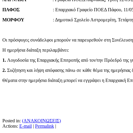
ΠΑΦΟΣ
: Επαρχιακό Γραφείο ΠΟΕΔ Πάφου, 11/05/202
ΜΟΡΦΟΥ
: Δημοτικό Σχολείο Αστρομερίτη, Τετάρτη 13/
Οι πρόσφυγες συνάδελφοι μπορούν να παρευρεθούν στη Συνέλευση
Η ημερήσια διάταξη περιλαμβάνει:
1.
Λογοδοσία της Επαρχιακής Επιτροπής από τον/την Πρόεδρό της γ
2.
Συζήτηση και λήψη απόφασης πάνω σε κάθε θέμα της ημερήσιας δ
Θέματα στην ημερήσια διάταξη μπορεί να εγγράψει η Επαρχιακή Επι
Posted in:
(ΑΝΑΚΟΙΝΩΣΕΙΣ)
Actions:
E-mail
|
Permalink
|