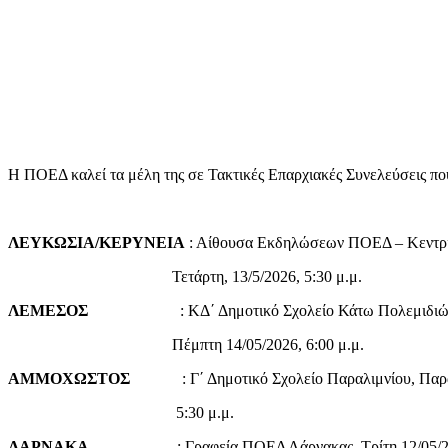
Η ΠΟΕΔ καλεί τα μέλη της σε Τακτικές Επαρχιακές Συνελεύσεις που
ΛΕΥΚΩΣΙΑ/ΚΕΡΥΝΕΙΑ
: Αίθουσα Εκδηλώσεων ΠΟΕΔ – Κεντ
Τετάρτη, 13/5/2026, 5:30 μ.μ.
ΛΕΜΕΣΟΣ
: ΚΔ΄ Δημοτικό Σχολείο Κάτω Πολεμιδιών –
Πέμπτη 14/05/2026, 6:00 μ.μ.
ΑΜΜΟΧΩΣΤΟΣ
: Γ΄ Δημοτικό Σχολείο Παραλιμνίου, Παρ
5:30 μ.μ.
ΛΑΡΝΑΚΑ
: Γραφεία ΠΟΕΔ Λάρνακας, Τρίτη 12/05/2026