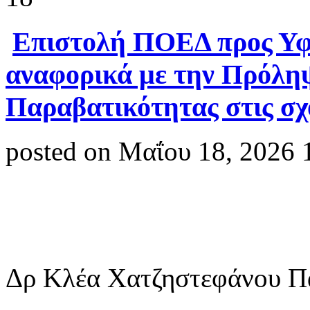
Επιστολή ΠΟΕΔ προς Υ
αναφορικά με την Πρόληψ
Παραβατικότητας στις σχ
posted on Μαΐου 18, 2026 
Δρ Κλέα Χατζηστεφάνου Π