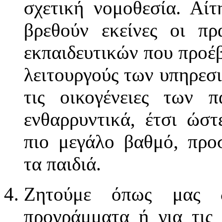
σχετική νομοθεσία. Αί
βρεθούν εκείνες οι π
εκπαιδευτικών που προέ
λειτουργούς των υπηρεσι
τις οικογένειες των π
ενθαρρυντικά, έτσι ώσ
πιο μεγάλο βαθμό, προ
τα παιδιά.
Ζητούμε όπως μας δ
προγράμματα ή για τις 