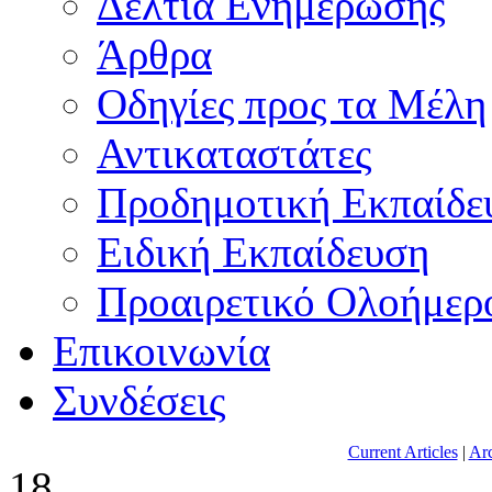
Δελτία Ενημέρωσης
Άρθρα
Οδηγίες προς τα Μέλη
Αντικαταστάτες
Προδημοτική Εκπαίδε
Ειδική Εκπαίδευση
Προαιρετικό Ολοήμερ
Επικοινωνία
Συνδέσεις
Current Articles
|
Arc
18