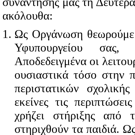
συνάντησής μας τη Δευτέρα
ακόλουθα:
Ως Οργάνωση θεωρούμε 
Υφυπουργείου σας, ε
Αποδεδειγμένα οι λειτο
ουσιαστικά τόσο στην π
περιστατικών σχολικής
εκείνες τις περιπτώσει
χρήζει στήριξης από 
στηριχθούν τα παιδιά. Ω