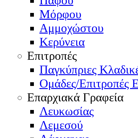
Πάφου
Μόρφου
Αμμοχώστου
Κερύνεια
Επιτροπές
Παγκύπριες Κλαδι
Ομάδες/Επιτροπές 
Επαρχιακά Γραφεία
Λευκωσίας
Λεμεσού