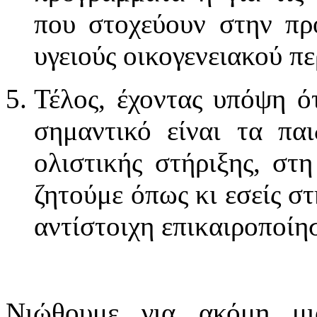
που στοχεύουν στην πρ
υγειούς οικογενειακού πε
Τέλος, έχοντας υπόψη ό
σημαντικό είναι τα παι
ολιστικής στήριξης, στ
ζητούμε όπως κι εσείς στ
αντίστοιχη επικαιροποίη
Νιώθουμε για ακόμη μ