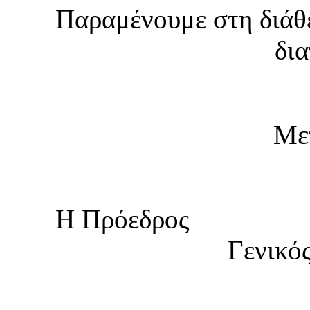
Παραμένουμε στη διάθε
δια
Μετ
Η Πρό
Γενικό