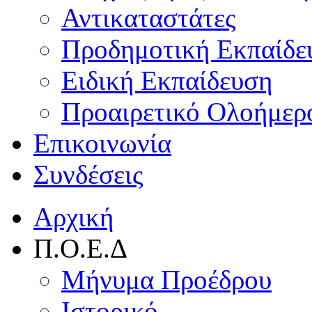
Αντικαταστάτες
Προδημοτική Εκπαίδε
Ειδική Εκπαίδευση
Προαιρετικό Ολοήμερ
Επικοινωνία
Συνδέσεις
Αρχική
Π.Ο.Ε.Δ
Μήνυμα Προέδρου
Ιστορικό