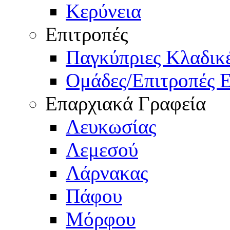
Κερύνεια
Επιτροπές
Παγκύπριες Κλαδι
Ομάδες/Επιτροπές 
Επαρχιακά Γραφεία
Λευκωσίας
Λεμεσού
Λάρνακας
Πάφου
Μόρφου