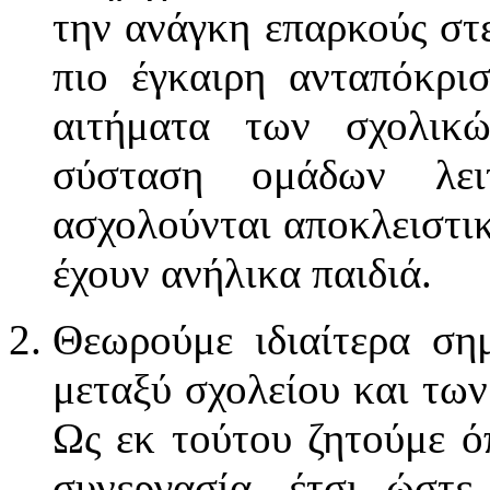
την ανάγκη επαρκούς στ
πιο έγκαιρη ανταπόκρι
αιτήματα των σχολικ
σύσταση ομάδων λε
ασχολούνται αποκλειστικ
έχουν ανήλικα παιδιά.
Θεωρούμε ιδιαίτερα ση
μεταξύ σχολείου και τω
Ως εκ τούτου ζητούμε ό
συνεργασία, έτσι ώστε