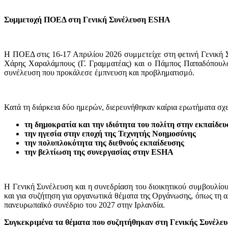
Συμμετοχή ΠΟΕΔ στη Γενική Συνέλευση
ESHA
Η ΠΟΕΔ στις 16-17 Απριλίου 2026 συμμετείχε στη φετινή Γενική
Χάρης Χαραλάμπους (Γ. Γραμματέας) και ο Πάμπος Παπαδόπουλος 
συνέλευση που προκάλεσε έμπνευση και προβληματισμό.
Κατά τη διάρκεια δύο ημερών, διερευνήθηκαν καίρια ερωτήματα σχε
τη δημοκρατία και την ιδιότητα του πολίτη στην εκπαίδε
την ηγεσία στην εποχή της Τεχνητής Νοημοσύνης
την πολυπλοκότητα της διεθνούς εκπαίδευσης
την βελτίωση της συνεργασίας στην
ESHA
Η Γενική Συνέλευση και η συνεδρίαση του διοικητικού συμβουλίου
και για συζήτηση για οργανωτικά θέματα της Οργάνωσης, όπως τη α
πανευρωπαϊκό συνέδριο του 2027 στην Ιρλανδία.
Συγκεκριμένα τα θέματα που συζητήθηκαν στη Γενικής Συνέλευ