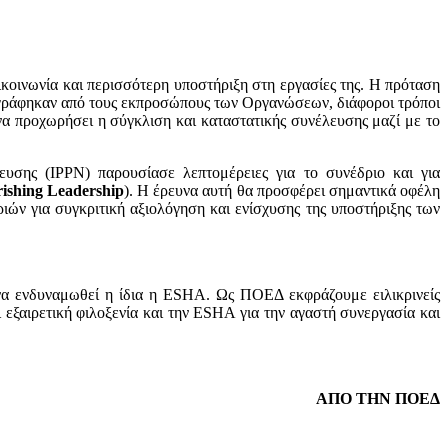
κοινωνία και περισσότερη υποστήριξη στη εργασίες της. Η πρόταση
αγράφηκαν από τους εκπροσώπους των Οργανώσεων, διάφοροι τρόποι
 να προχωρήσει η σύγκλιση και καταστατικής συνέλευσης μαζί με το
ευσης (IPPN) παρουσίασε λεπτομέρειες για το συνέδριο και για
rishing
Leadership
). Η έρευνα αυτή θα προσφέρει σημαντικά οφέλη
ιών για συγκριτική αξιολόγηση και ενίσχυσης της υποστήριξης των
 να ενδυναμωθεί η ίδια η ESHA. Ως ΠΟΕΔ εκφράζουμε ειλικρινείς
ι εξαιρετική φιλοξενία και την ESHA για την αγαστή συνεργασία και
ΑΠΟ ΤΗΝ ΠΟΕΔ