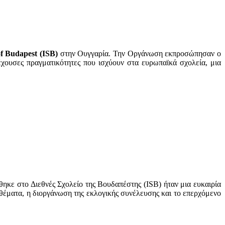
f
Budapest
(
ISB
)
στην Ουγγαρία. Την Οργάνωση εκπροσώπησαν ο
χουσες πραγματικότητες που ισχύουν στα ευρωπαϊκά σχολεία, μια
ηκε στο Διεθνές Σχολείο της Βουδαπέστης (ISB) ήταν μια ευκαιρία
 θέματα, η διοργάνωση της εκλογικής συνέλευσης και το επερχόμενο