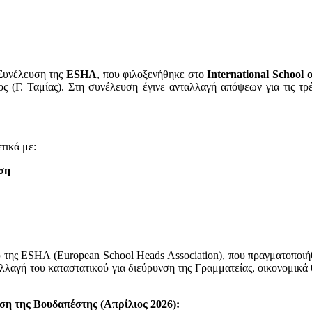
 Συνέλευση της
ESHA
, που φιλοξενήθηκε στο
International
School
o
(Γ. Ταμίας). Στη συνέλευση έγινε ανταλλαγή απόψεων για τις τρέ
τικά με:
υση
 της ESHA (European School Heads Association), που πραγματοποιήθ
λλαγή του καταστατικού για διεύρυνση της Γραμματείας, οικονομικά
ση της Βουδαπέστης (Απρίλιος 2026):