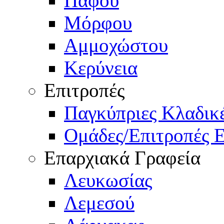
Πάφου
Μόρφου
Αμμοχώστου
Κερύνεια
Επιτροπές
Παγκύπριες Κλαδι
Ομάδες/Επιτροπές 
Επαρχιακά Γραφεία
Λευκωσίας
Λεμεσού