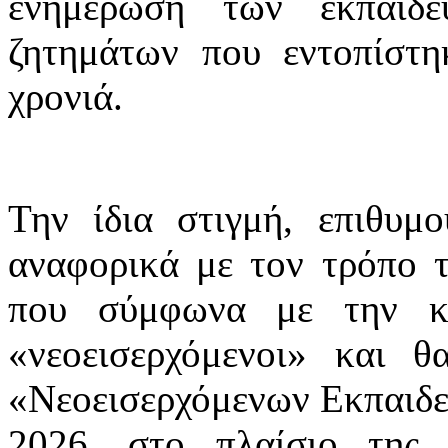
ενημέρωση των εκπαιδε
ζητημάτων που εντοπίστη
χρονιά.
Την ίδια στιγμή, επιθυμ
αναφορικά με τον τρόπο τ
που σύμφωνα με την κε
«νεοεισερχόμενοι» και 
«Νεοεισερχόμενων Εκπαιδε
2026, στο πλαίσιο της 