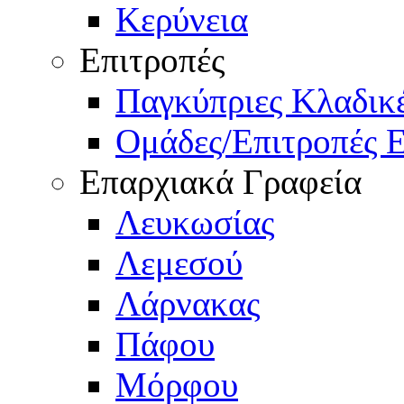
Κερύνεια
Επιτροπές
Παγκύπριες Κλαδι
Ομάδες/Επιτροπές 
Επαρχιακά Γραφεία
Λευκωσίας
Λεμεσού
Λάρνακας
Πάφου
Μόρφου