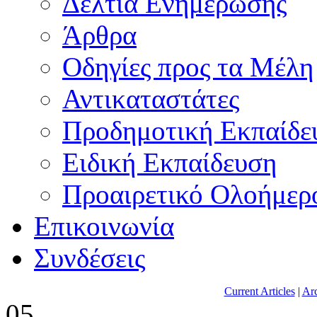
Δελτία Ενημέρωσης
Άρθρα
Οδηγίες προς τα Μέλη
Αντικαταστάτες
Προδημοτική Εκπαίδε
Ειδική Εκπαίδευση
Προαιρετικό Ολοήμερ
Επικοινωνία
Συνδέσεις
Current Articles
|
Arc
05