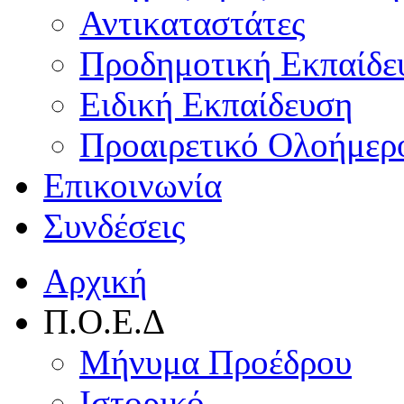
Αντικαταστάτες
Προδημοτική Εκπαίδε
Ειδική Εκπαίδευση
Προαιρετικό Ολοήμερ
Επικοινωνία
Συνδέσεις
Αρχική
Π.Ο.Ε.Δ
Μήνυμα Προέδρου
Ιστορικό