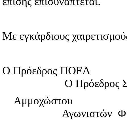
επίσης επισυνάπτεται.
Με εγκάρδιους χαιρετισμού
Ο Πρόεδρος ΠΟΕΔ Ο 
Ο Πρόεδρος Συν
Αμμοχώστου «Φω
Αγωνιστών Φρε