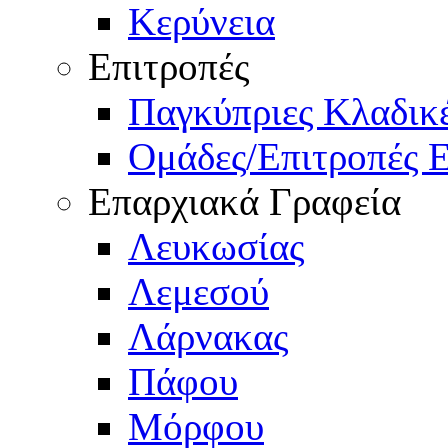
Κερύνεια
Επιτροπές
Παγκύπριες Κλαδι
Ομάδες/Επιτροπές 
Επαρχιακά Γραφεία
Λευκωσίας
Λεμεσού
Λάρνακας
Πάφου
Μόρφου