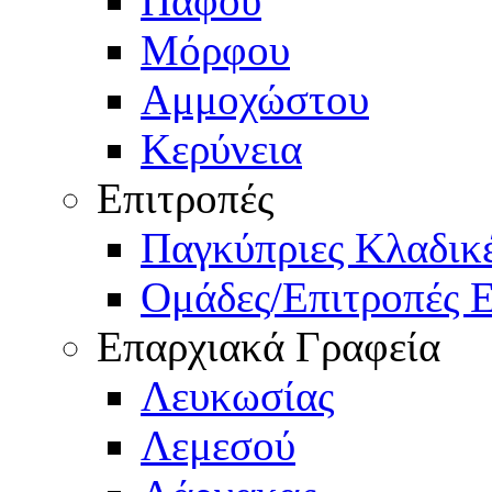
Πάφου
Μόρφου
Αμμοχώστου
Κερύνεια
Επιτροπές
Παγκύπριες Κλαδι
Ομάδες/Επιτροπές 
Επαρχιακά Γραφεία
Λευκωσίας
Λεμεσού