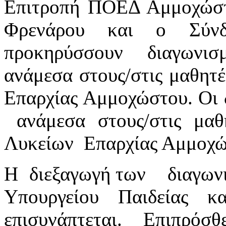
Επιτροπή ΠΟΕΔ Αμμοχώστ
Φρενάρου και ο Σύνδ
προκηρύσσουν διαγωνισμ
ανάμεσα στους/στις μαθητέ
Επαρχίας Αμμοχώστου. Οι δ
ανάμεσα στους/στις μαθη
Λυκείων Επαρχίας Αμμοχ
Η διεξαγωγή των διαγωνισ
Υπουργείου Παιδείας κ
επισυνάπτεται. Επιπρόσ