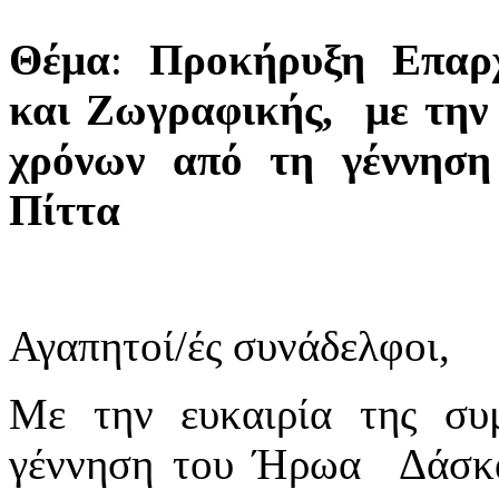
Θέμα
:
Προκήρυξη Επαρ
και Ζωγραφικής, με την
χρόνων από τη γέννησ
Πίττα
Αγαπητοί/ές συνάδελφοι,
Με την ευκαιρία της σ
γέννηση του Ήρωα Δάσκα