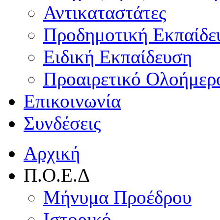
Αντικαταστάτες
Προδημοτική Εκπαίδε
Ειδική Εκπαίδευση
Προαιρετικό Ολοήμερ
Επικοινωνία
Συνδέσεις
Αρχική
Π.Ο.Ε.Δ
Μήνυμα Προέδρου
Ιστορικό