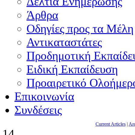
Δελτία Ενημέρωσης
Άρθρα
Οδηγίες προς τα Μέλη
Αντικαταστάτες
Προδημοτική Εκπαίδε
Ειδική Εκπαίδευση
Προαιρετικό Ολοήμερ
Επικοινωνία
Συνδέσεις
Current Articles
|
Arc
14