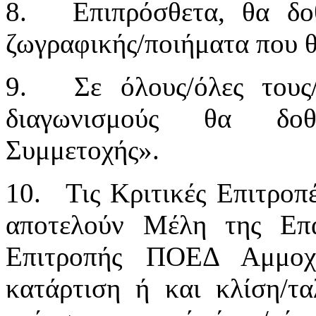
8.
Επιπρόσθετα, θα δο
ζωγραφικής/ποιήματα που θ
9.
Σε όλους/όλες τους
διαγωνισμούς θα δοθ
Συμμετοχής».
10.
Τις Κριτικές Επιτροπ
αποτελούν Μέλη της Επα
Επιτροπής ΠΟΕΔ Αμμοχώ
κατάρτιση ή και κλίση/τ