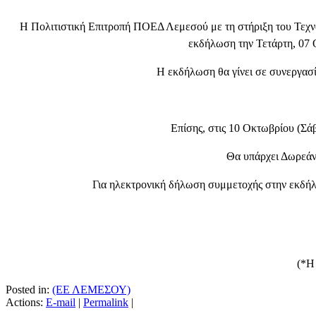
Η Πολιτιστική Επιτροπή ΠΟΕΔ Λεμεσού με τη στήριξη του Τεχνο
εκδήλωση
την Τετάρτη, 07
Η εκδήλωση θα γίνει σε συνεργ
Επίσης, στις 10 Οκτωβρίου (Σά
Θα υπάρχει Δωρεάν
Για ηλεκτρονική δήλωση συμμετοχής στην εκδή
(*Η
Posted in:
(ΕΕ ΛΕΜΕΣΟΥ)
Actions:
E-mail
|
Permalink
|