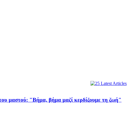
ου μαστού: "Βήμα, βήμα μαζί κερδίζουμε τη ζωή"