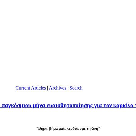
Current Articles
|
Archives
|
Search
γκόσμιου μήνα ευαισθητοποίησης για τον καρκίνο τ
"Βήμα, βήμα μαζί κερδίζουμε τη ζωή"