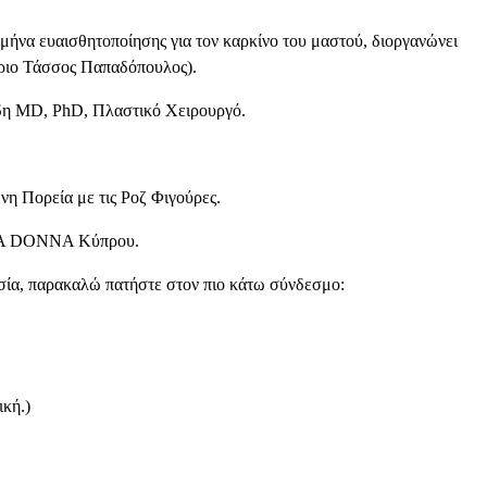
ήνα ευαισθητοποίησης για τον καρκίνο του μαστού, διοργανώνει
ριο Τάσσος Παπαδόπουλος).
η MD, PhD, Πλαστικό Χειρουργό.
νη Πορεία με τις Ροζ Φιγούρες.
ROPA DONNA Κύπρου.
ία, παρακαλώ πατήστε στον πιο κάτω σύνδεσμο:
κή.)