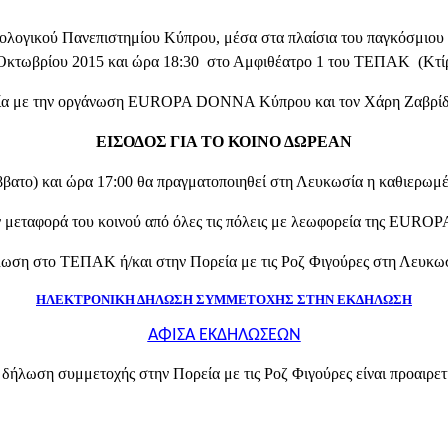
λογικού Πανεπιστημίου Κύπρου, μέσα στα πλαίσια του παγκόσμιου μ
 Οκτωβρίου 2015 και ώρα 18:30 στο Αμφιθέατρο 1 του ΤΕΠΑΚ (Κτί
ασία με την οργάνωση EUROPA DONNA Κύπρου και τον Χάρη Ζαβρίδ
ΕΙΣΟΔΟΣ ΓΙΑ ΤΟ ΚΟΙΝΟ ΔΩΡΕΑΝ
ββατο) και ώρα 17:00 θα πραγματοποιηθεί στη Λευκωσία η καθιερωμέ
 μεταφορά του κοινού από όλες τις πόλεις με λεωφορεία της EU
λωση στο ΤΕΠΑΚ ή/και στην Πορεία με τις Ροζ Φιγούρες στη Λευκωσ
ΗΛΕΚΤΡΟΝΙΚΗ ΔΗΛΩΣΗ ΣΥΜΜΕΤΟΧΗΣ ΣΤΗΝ ΕΚΔΗΛΩΣΗ
ΑΦΙΣΑ ΕΚΔΗΛΩΣΕΩΝ
 δήλωση συμμετοχής στην Πορεία με τις Ροζ Φιγούρες είναι προαιρετι