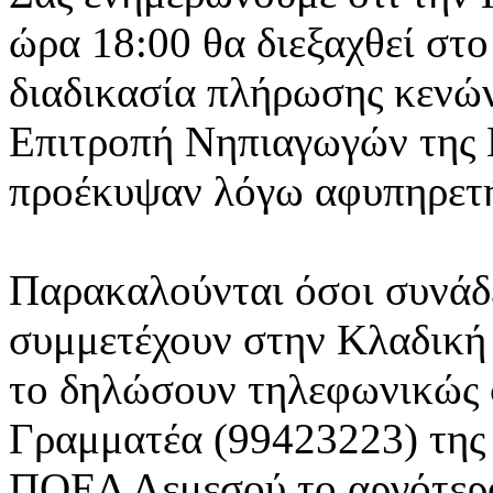
ώρα 18:00 θα διεξαχθεί στ
διαδικασία πλήρωσης κενών
Επιτροπή Νηπιαγωγών της 
προέκυψαν λόγω αφυπηρετ
Παρακαλούνται όσοι συνάδ
συμμετέχουν στην Κλαδική
το δηλώσουν τηλεφωνικώς 
Γραμματέα (99423223) της
ΠΟΕΔ Λεμεσού το αργότερο