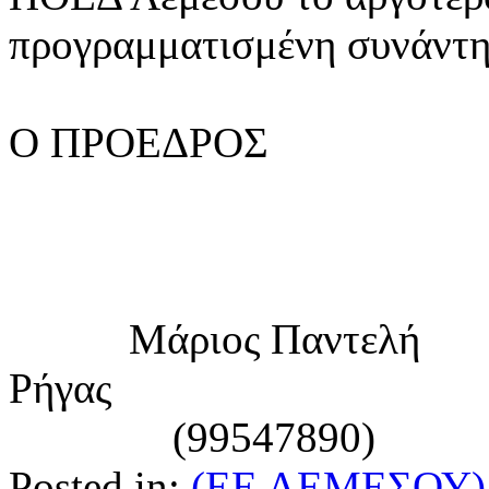
προγραμματισμένη συνάντη
Ο ΠΡΟΕΔΡΟΣ 
Μάριος Παν
Ρήγας
(99547890)
Posted in:
(ΕΕ ΛΕΜΕΣΟΥ)