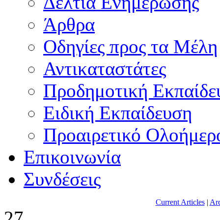
Δελτία Ενημέρωσης
Άρθρα
Οδηγίες προς τα Μέλη
Αντικαταστάτες
Προδημοτική Εκπαίδε
Ειδική Εκπαίδευση
Προαιρετικό Ολοήμερ
Επικοινωνία
Συνδέσεις
Current Articles
|
Arc
27