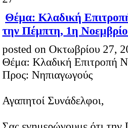
Θέμα: Κλαδική Επιτρο
την Πέμπτη, 1η Νοεμβρίο
posted on Οκτωβρίου 27, 2
Θέμα: Κλαδική Επιτροπή 
Προς: Νηπιαγωγούς
Αγαπητοί Συνάδελφοι,
Σας ενημερώνουμε ότι την 