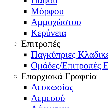
Πάφου
Μόρφου
Αμμοχώστου
Κερύνεια
Επιτροπές
Παγκύπριες Κλαδι
Ομάδες/Επιτροπές 
Επαρχιακά Γραφεία
Λευκωσίας
Λεμεσού