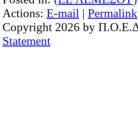
Actions:
E-mail
|
Permalink
Copyright 2026 by Π.Ο.Ε.Δ
Statement