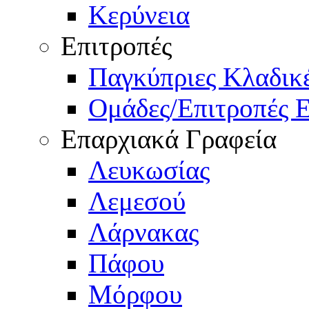
Κερύνεια
Επιτροπές
Παγκύπριες Κλαδι
Ομάδες/Επιτροπές 
Επαρχιακά Γραφεία
Λευκωσίας
Λεμεσού
Λάρνακας
Πάφου
Μόρφου