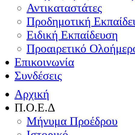
Αντικαταστάτες
Προδημοτική Εκπαίδε
Ειδική Εκπαίδευση
Προαιρετικό Ολοήμερ
Επικοινωνία
Συνδέσεις
Αρχική
Π.Ο.Ε.Δ
Μήνυμα Προέδρου
Ιστορικό