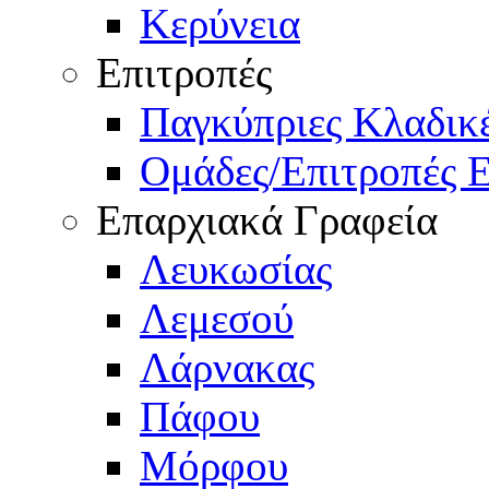
Κερύνεια
Επιτροπές
Παγκύπριες Κλαδι
Ομάδες/Επιτροπές 
Επαρχιακά Γραφεία
Λευκωσίας
Λεμεσού
Λάρνακας
Πάφου
Μόρφου