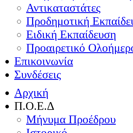
Αντικαταστάτες
Προδημοτική Εκπαίδε
Ειδική Εκπαίδευση
Προαιρετικό Ολοήμερ
Επικοινωνία
Συνδέσεις
Αρχική
Π.Ο.Ε.Δ
Μήνυμα Προέδρου
Ιστορικό