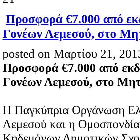
Προσφορά €7.000 από εκ
Γονέων Λεμεσού, στο Μη
posted on Μαρτίου 21, 201
Προσφορά €7.000 από εκδ
Γονέων Λεμεσού, στο Μη
Η Παγκύπρια Οργάνωση Ε
Λεμεσού και η Ομοσπονδία
Κηδεμόνων Δημοτικών Σχολ