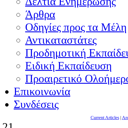
Δελτία Ενημέρωσης
Άρθρα
Οδηγίες προς τα Μέλη
Αντικαταστάτες
Προδημοτική Εκπαίδε
Ειδική Εκπαίδευση
Προαιρετικό Ολοήμερ
Επικοινωνία
Συνδέσεις
Current Articles
|
Arc
21