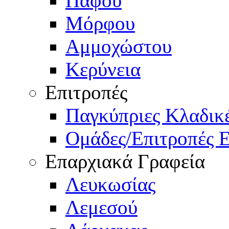
Πάφου
Μόρφου
Αμμοχώστου
Κερύνεια
Επιτροπές
Παγκύπριες Κλαδι
Ομάδες/Επιτροπές 
Επαρχιακά Γραφεία
Λευκωσίας
Λεμεσού