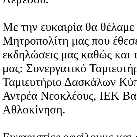
Με την ευκαιρία θα θέλαμε
Μητροπολίτη μας που έθεσε 
εκδηλώσεις μας καθώς και
μας: Συνεργατικό Ταμιευτή
Ταμιευτήριο Δασκάλων Κύπ
Αντρέα Νεοκλέους, ΙΕΚ Βασι
Αθλοκίνηση.
Ευχαριστίες οφείλουμε και