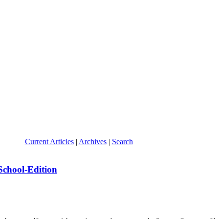
Current Articles
|
Archives
|
Search
hool-Edition