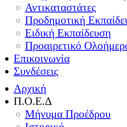
Αντικαταστάτες
Προδημοτική Εκπαίδε
Ειδική Εκπαίδευση
Προαιρετικό Ολοήμερ
Επικοινωνία
Συνδέσεις
Αρχική
Π.Ο.Ε.Δ
Μήνυμα Προέδρου
Ιστορικό