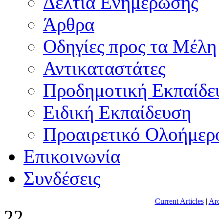
Δελτία Ενημέρωσης
Άρθρα
Οδηγίες προς τα Μέλη
Αντικαταστάτες
Προδημοτική Εκπαίδε
Ειδική Εκπαίδευση
Προαιρετικό Ολοήμερ
Επικοινωνία
Συνδέσεις
Current Articles
|
Arc
22