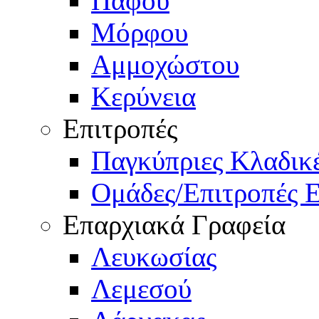
Πάφου
Μόρφου
Αμμοχώστου
Κερύνεια
Επιτροπές
Παγκύπριες Κλαδι
Ομάδες/Επιτροπές 
Επαρχιακά Γραφεία
Λευκωσίας
Λεμεσού