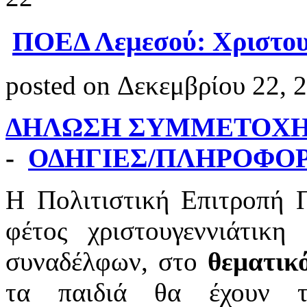
ΠΟΕΔ Λεμεσού: Χριστου
posted on Δεκεμβρίου 22, 
ΔΗΛΩΣΗ ΣΥΜΜΕΤΟΧ
-
ΟΔΗΓΙΕΣ/ΠΛΗΡΟΦΟΡ
Η Πολιτιστική Επιτροπή 
φέτος χριστουγεννιάτικ
συναδέλφων, στο
θεματικ
τα παιδιά θα έχουν τ