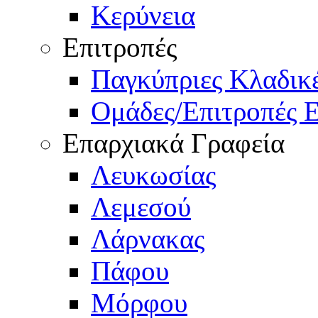
Κερύνεια
Επιτροπές
Παγκύπριες Κλαδι
Ομάδες/Επιτροπές 
Επαρχιακά Γραφεία
Λευκωσίας
Λεμεσού
Λάρνακας
Πάφου
Μόρφου