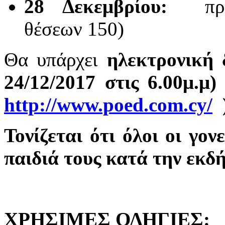
28 Δεκεμβρίου:
πρ
θέσεων 150)
Θα υπάρχει
ηλεκτρονική 
24/12/2017 στις 6.00μ.μ
http://www.poed.com.cy/
Τονίζεται ότι όλοι οι γον
παιδιά τους κατά την εκδ
ΧΡΗΣΙΜΕΣ ΟΔΗΓΙΕΣ: