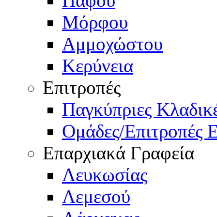
Πάφου
Μόρφου
Αμμοχώστου
Κερύνεια
Επιτροπές
Παγκύπριες Κλαδι
Ομάδες/Επιτροπές 
Επαρχιακά Γραφεία
Λευκωσίας
Λεμεσού