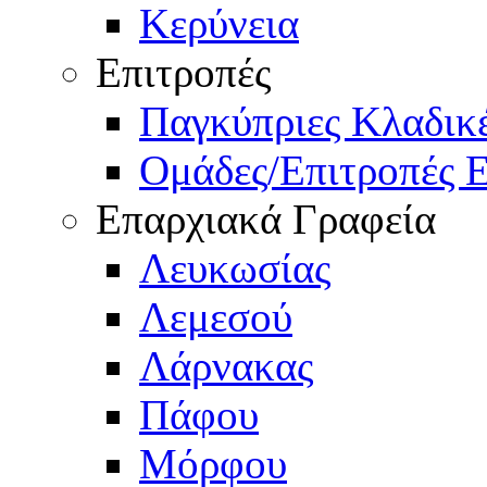
Κερύνεια
Επιτροπές
Παγκύπριες Κλαδι
Ομάδες/Επιτροπές 
Επαρχιακά Γραφεία
Λευκωσίας
Λεμεσού
Λάρνακας
Πάφου
Μόρφου