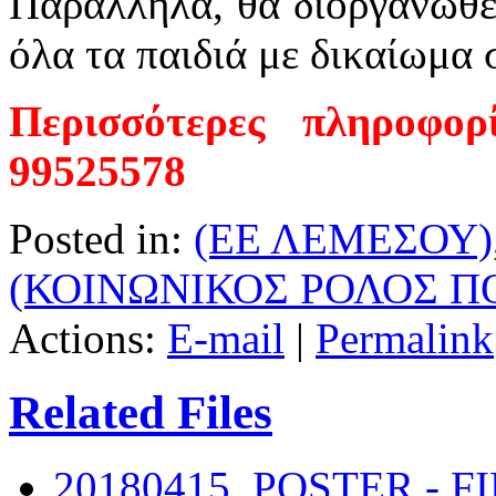
Παράλληλα, θα διοργανωθε
όλα τα παιδιά με δικαίωμα 
Περισσότερες πληροφο
99525578
Posted in:
(ΕΕ ΛΕΜΕΣΟΥ)
(ΚΟΙΝΩΝΙΚΟΣ ΡΟΛΟΣ Π
Actions:
E-mail
|
Permalink
Related Files
20180415_POSTER - FI