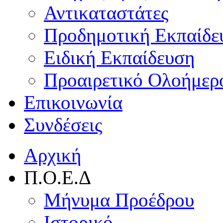
Αντικαταστάτες
Προδημοτική Εκπαίδε
Ειδική Εκπαίδευση
Προαιρετικό Ολοήμερ
Επικοινωνία
Συνδέσεις
Αρχική
Π.Ο.Ε.Δ
Μήνυμα Προέδρου
Ιστορικό