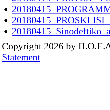
20180415_PROGRAMMA 
20180415_PROSKLISI - 
20180415_Sinodeftiko_a
Copyright 2026 by Π.Ο.Ε.Δ
Statement