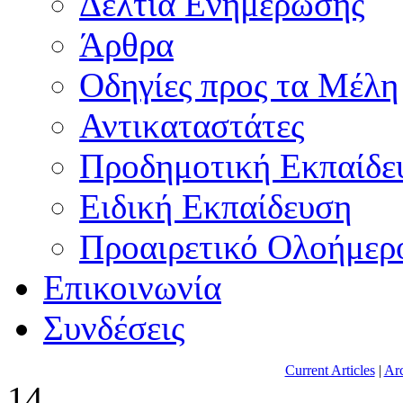
Δελτία Ενημέρωσης
Άρθρα
Οδηγίες προς τα Μέλη
Αντικαταστάτες
Προδημοτική Εκπαίδε
Ειδική Εκπαίδευση
Προαιρετικό Ολοήμερ
Επικοινωνία
Συνδέσεις
Current Articles
|
Arc
14