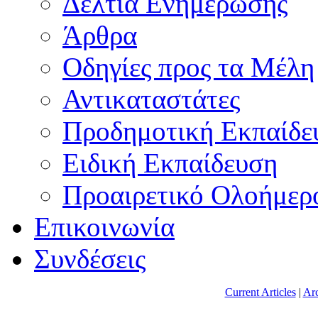
Δελτία Ενημέρωσης
Άρθρα
Οδηγίες προς τα Μέλη
Αντικαταστάτες
Προδημοτική Εκπαίδε
Ειδική Εκπαίδευση
Προαιρετικό Ολοήμερ
Επικοινωνία
Συνδέσεις
Current Articles
|
Arc