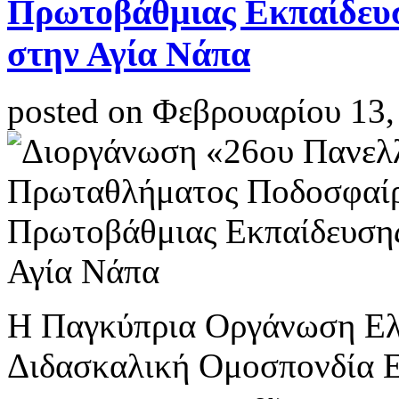
Πρωτοβάθμιας Εκπαίδευ
στην Αγία Νάπα
posted on Φεβρουαρίου 13,
Η Παγκύπρια Οργάνωση Ελ
Διδασκαλική Ομοσπονδία Ε