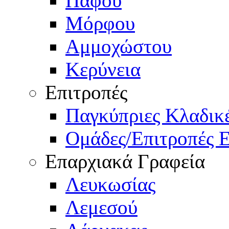
Πάφου
Μόρφου
Αμμοχώστου
Κερύνεια
Επιτροπές
Παγκύπριες Κλαδι
Ομάδες/Επιτροπές 
Επαρχιακά Γραφεία
Λευκωσίας
Λεμεσού