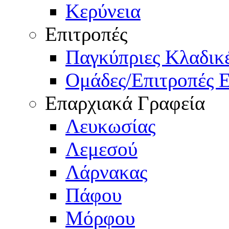
Κερύνεια
Επιτροπές
Παγκύπριες Κλαδι
Ομάδες/Επιτροπές 
Επαρχιακά Γραφεία
Λευκωσίας
Λεμεσού
Λάρνακας
Πάφου
Μόρφου