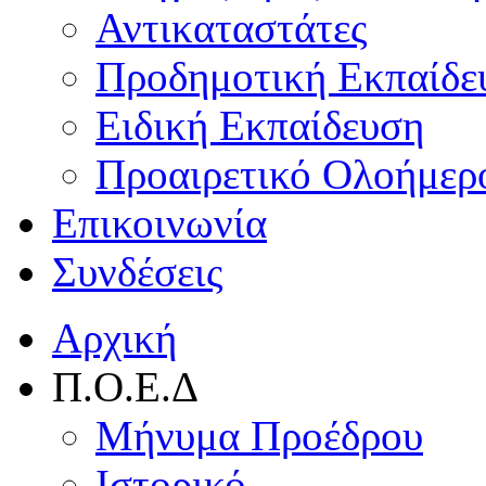
Αντικαταστάτες
Προδημοτική Εκπαίδε
Ειδική Εκπαίδευση
Προαιρετικό Ολοήμερ
Επικοινωνία
Συνδέσεις
Αρχική
Π.Ο.Ε.Δ
Μήνυμα Προέδρου
Ιστορικό