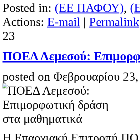
Posted in:
(ΕΕ ΠΑΦΟΥ)
,
(
Actions:
E-mail
|
Permalink
23
ΠΟΕΔ Λεμεσού: Επιμορφ
posted on Φεβρουαρίου 23,
Η Επαρχιακή Επιτροπή ΠΟΕ