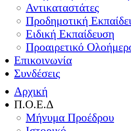
Αντικαταστάτες
Προδημοτική Εκπαίδε
Ειδική Εκπαίδευση
Προαιρετικό Ολοήμερ
Επικοινωνία
Συνδέσεις
Αρχική
Π.Ο.Ε.Δ
Μήνυμα Προέδρου
Ιστορικό