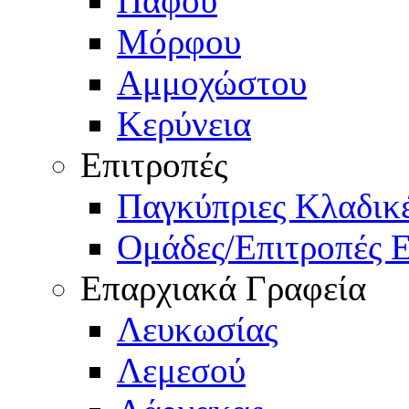
Πάφου
Μόρφου
Αμμοχώστου
Κερύνεια
Επιτροπές
Παγκύπριες Κλαδι
Ομάδες/Επιτροπές 
Επαρχιακά Γραφεία
Λευκωσίας
Λεμεσού