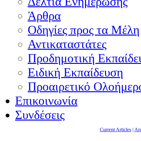
Δελτία Ενημέρωσης
Άρθρα
Οδηγίες προς τα Μέλη
Αντικαταστάτες
Προδημοτική Εκπαίδε
Ειδική Εκπαίδευση
Προαιρετικό Ολοήμερ
Επικοινωνία
Συνδέσεις
Current Articles
|
Arc