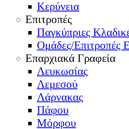
Κερύνεια
Επιτροπές
Παγκύπριες Κλαδι
Ομάδες/Επιτροπές 
Επαρχιακά Γραφεία
Λευκωσίας
Λεμεσού
Λάρνακας
Πάφου
Μόρφου