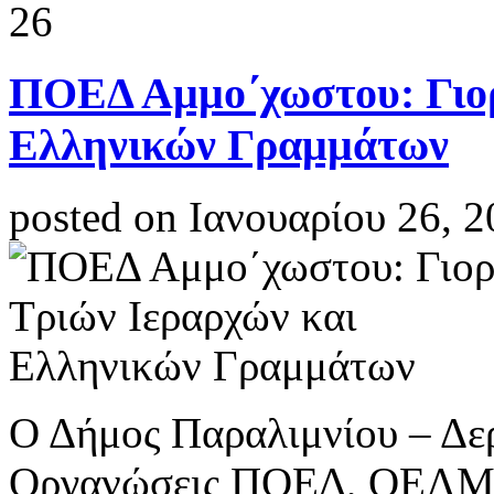
26
ΠΟΕΔ Αμμο΄χωστου: Γιορ
Ελληνικών Γραμμάτων
posted on Ιανουαρίου 26, 
Ο Δήμος Παραλιμνίου – Δερ
Οργανώσεις ΠΟΕΔ, ΟΕΛΜ