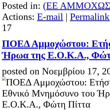
Posted in:
(ΕΕ ΑΜΜΟΧΩΣ
Actions:
E-mail
|
Permalink
17
ΠΟΕΔ Αμμοχώστου: Ετήσ
Ήρωα της Ε.Ο.Κ.Α., Φώτ
posted on Νοεμβρίου 17, 2