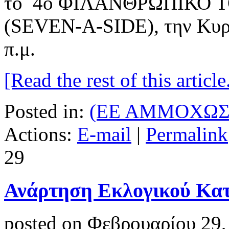
το 4ο ΦΙΛΑΝΘΡΩΠΙΚΟ 
(SEVEN-A-SIDE), την Κυρι
π.μ.
[Read the rest of this article.
Posted in:
(ΕΕ ΑΜΜΟΧΩΣ
Actions:
E-mail
|
Permalink
29
Ανάρτηση Εκλογικού Κα
posted on Φεβρουαρίου 29,