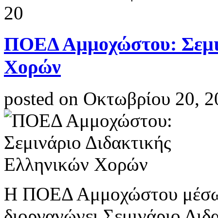
20
ΠΟΕΔ Αμμοχώστου: Σεμιν
Χορών
posted on Οκτωβρίου 20, 2
Η ΠΟΕΔ Αμμοχώστου μέσω 
διοργανώνει Σεμινάριο Δι