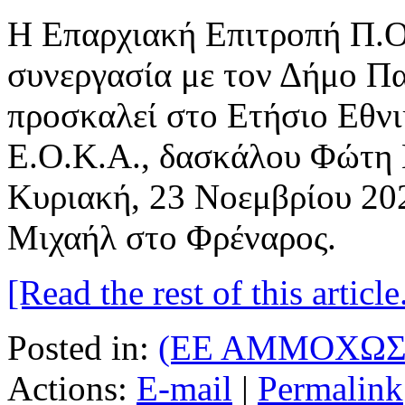
Η Επαρχιακή Επιτροπή Π.Ο
συνεργασία με τον Δήμο Πα
προσκαλεί στο Ετήσιο Εθν
Ε.Ο.Κ.Α., δασκάλου Φώτη Π
Κυριακή, 23 Νοεμβρίου 20
Μιχαήλ στο Φρέναρος.
[Read the rest of this article.
Posted in:
(ΕΕ ΑΜΜΟΧΩΣ
Actions:
E-mail
|
Permalink