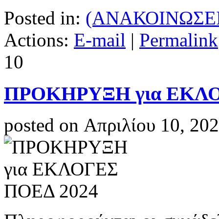
Posted in:
(ΑΝΑΚΟΙΝΩΣΕΙ
Actions:
E-mail
|
Permalink
10
ΠΡΟΚΗΡΥΞΗ για ΕΚΛΟ
posted on Απριλίου 10, 20