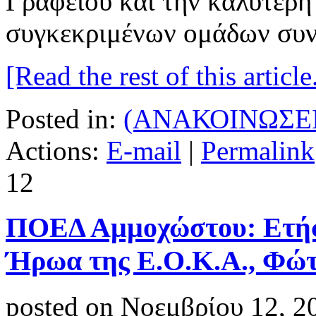
Γραφείου και την καλύτερ
συγκεκριμένων ομάδων συ
[Read the rest of this article.
Posted in:
(ΑΝΑΚΟΙΝΩΣΕΙ
Actions:
E-mail
|
Permalink
12
ΠΟΕΔ Αμμοχώστου: Ετήσ
Ήρωα της Ε.Ο.Κ.Α., Φώτ
posted on Νοεμβρίου 12, 2