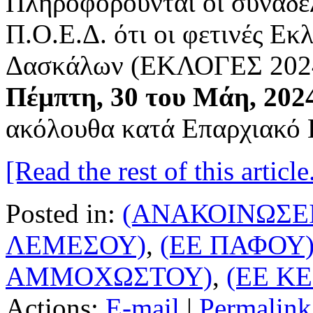
Πληροφορούνται οι συνάδελ
Π.Ο.Ε.Δ. ότι οι φετινές Εκ
Δασκάλων (ΕΚΛΟΓΕΣ 2024)
Πέμπτη, 30 του Μάη, 202
ακόλουθα κατά Επαρχιακό 
[Read the rest of this article.
Posted in:
(ΑΝΑΚΟΙΝΩΣΕΙ
ΛΕΜΕΣΟΥ)
,
(ΕΕ ΠΑΦΟΥ
ΑΜΜΟΧΩΣΤΟΥ)
,
(ΕΕ Κ
Actions:
E-mail
|
Permalink