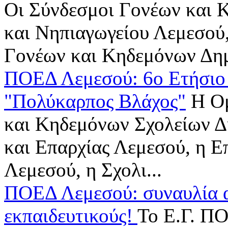
Οι Σύνδεσμοι Γονέων και 
και Νηπιαγωγείου Λεμεσού
Γονέων και Κηδεμόνων Δημ
ΠΟΕΔ Λεμεσού: 6ο Ετήσιο
"Πολύκαρπος Βλάχος"
Η Ομ
και Κηδεμόνων Σχολείων Δ
και Επαρχίας Λεμεσού, η 
Λεμεσού, η Σχολι...
ΠΟΕΔ Λεμεσού: συναυλία 
εκπαιδευτικούς!
Το Ε.Γ. Π