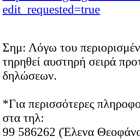
edit_requested=true
Σημ: Λόγω του περιορισμέν
τηρηθεί αυστηρή σειρά προ
δηλώσεων.
*Για περισσότερες πληροφ
στα τηλ:
99 586262 (Έλενα Θεοφάνο