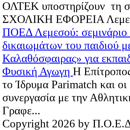
ΟΛΤΕΚ υποστηρίζουν τη συ
ΣΧΟΛΙΚΗ ΕΦΟΡΕΙΑ Λεμ
ΠΟΕΔ Λεμεσού: σεμινάριο 
δικαιωμάτων του παιδιού μ
Καλαθόσφαιρας» για εκπαι
Φυσική Αγωγη
H Επίτροπος
το Ίδρυμα Parimatch και οι
συνεργασία με την Αθλητικ
Γραφε...
Copyright 2026 by Π.Ο.Ε.Δ