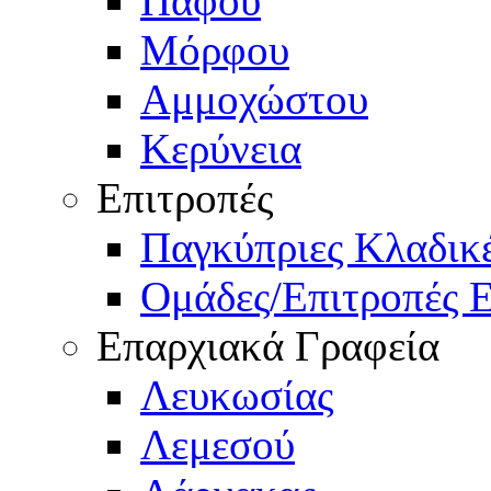
Πάφου
Μόρφου
Αμμοχώστου
Κερύνεια
Επιτροπές
Παγκύπριες Κλαδι
Ομάδες/Επιτροπές 
Επαρχιακά Γραφεία
Λευκωσίας
Λεμεσού