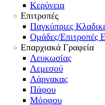
Κερύνεια
Επιτροπές
Παγκύπριες Κλαδι
Ομάδες/Επιτροπές 
Επαρχιακά Γραφεία
Λευκωσίας
Λεμεσού
Λάρνακας
Πάφου
Μόρφου