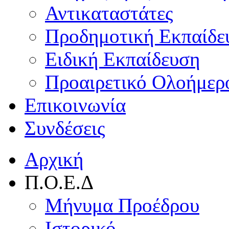
Αντικαταστάτες
Προδημοτική Εκπαίδε
Ειδική Εκπαίδευση
Προαιρετικό Ολοήμερ
Επικοινωνία
Συνδέσεις
Αρχική
Π.Ο.Ε.Δ
Μήνυμα Προέδρου
Ιστορικό