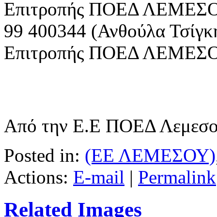
Επιτροπής ΠΟΕΔ ΛΕΜΕΣ
99 400344 (Ανθούλα Τσίγκη
Επιτροπής ΠΟΕΔ ΛΕΜΕΣ
Από την Ε.Ε ΠΟΕΔ Λεμεσ
Posted in:
(ΕΕ ΛΕΜΕΣΟΥ)
Actions:
E-mail
|
Permalink
Related Images