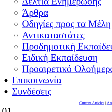
Δελτία Ενημέρωσης
Άρθρα
Οδηγίες προς τα Μέλη
Αντικαταστάτες
Προδημοτική Εκπαίδε
Ειδική Εκπαίδευση
Προαιρετικό Ολοήμερ
Επικοινωνία
Συνδέσεις
Current Articles
|
Arc
01