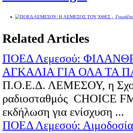
Related Articles
ΠΟΕΔ Λεμεσού: ΦΙΛΑΝ
ΑΓΚΑΛΙΑ ΓΙΑ ΟΛΑ ΤΑ Π
Π.Ο.Ε.Δ. ΛΕΜΕΣΟΥ, η Σχολ
ραδιοσταθμός CHOICE FM
εκδήλωση για ενίσχυση ...
ΠΟΕΔ Λεμεσού: Αιμοδοσία