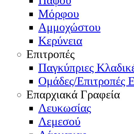
Πάφου
Μόρφου
Αμμοχώστου
Κερύνεια
Επιτροπές
Παγκύπριες Κλαδι
Ομάδες/Επιτροπές 
Επαρχιακά Γραφεία
Λευκωσίας
Λεμεσού