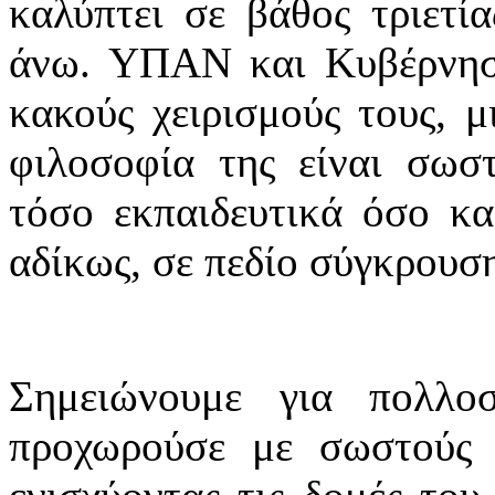
καλύπτει σε βάθος τριετία
άνω. ΥΠΑΝ και Κυβέρνησ
κακούς χειρισμούς τους, μ
φιλοσοφία της είναι σωστ
τόσο εκπαιδευτικά όσο και
αδίκως, σε πεδίο σύγκρουση
Σημειώνουμε για πολλ
προχωρούσε με σωστούς σ