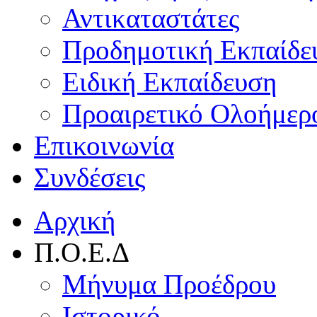
Αντικαταστάτες
Προδημοτική Εκπαίδε
Ειδική Εκπαίδευση
Προαιρετικό Ολοήμερ
Επικοινωνία
Συνδέσεις
Αρχική
Π.Ο.Ε.Δ
Μήνυμα Προέδρου
Ιστορικό