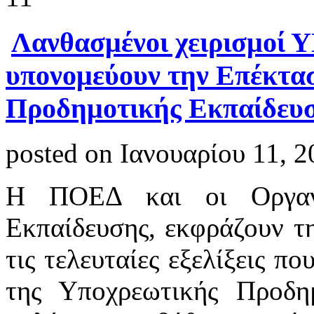
Λανθασμένοι χειρισμοί
υπονομεύουν την Επέκτα
Προδημοτικής Εκπαίδευ
posted on Ιανουαρίου 11, 2
Η ΠΟΕΔ και οι Οργανω
Εκπαίδευσης, εκφράζουν τη
τις τελευταίες εξελίξεις π
της Υποχρεωτικής Προδη