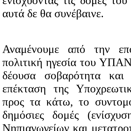
ενισχύοντας τις δομές του
αυτά δε θα συνέβαινε.
Αναμένουμε από την επ
πολιτική ηγεσία του ΥΠΑΝ,
δέουσα σοβαρότητα και
επέκταση της Υποχρεωτι
προς τα κάτω, το συντομ
δημόσιες δομές (ενίσχυ
Νηπιαγωγείων και μετατρο