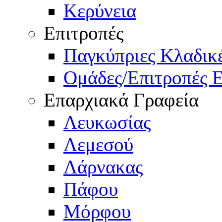
Κερύνεια
Επιτροπές
Παγκύπριες Κλαδι
Ομάδες/Επιτροπές 
Επαρχιακά Γραφεία
Λευκωσίας
Λεμεσού
Λάρνακας
Πάφου
Μόρφου