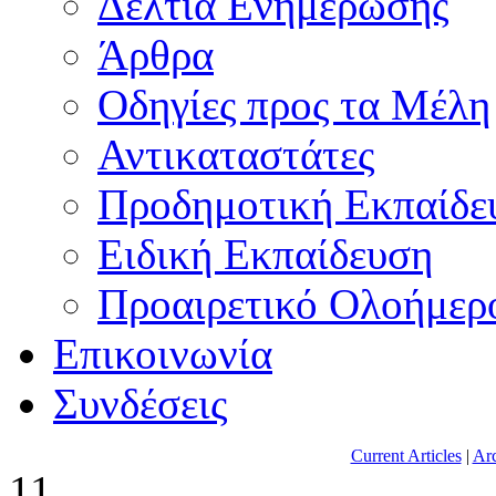
Δελτία Ενημέρωσης
Άρθρα
Οδηγίες προς τα Μέλη
Αντικαταστάτες
Προδημοτική Εκπαίδε
Ειδική Εκπαίδευση
Προαιρετικό Ολοήμερ
Επικοινωνία
Συνδέσεις
Current Articles
|
Arc
11