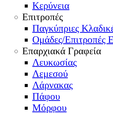
Κερύνεια
Επιτροπές
Παγκύπριες Κλαδι
Ομάδες/Επιτροπές 
Επαρχιακά Γραφεία
Λευκωσίας
Λεμεσού
Λάρνακας
Πάφου
Μόρφου