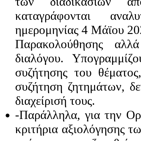
των διαδικασιών απ
καταγράφονται ανα
ημερομηνίας 4 Μάϊου 20
Παρακολούθησης αλλά
διαλόγου. Υπογραμμίζ
συζήτησης του θέματος
συζήτηση ζητημάτων, δε
διαχείρισή τους.
-Παράλληλα, για την Ο
κριτήρια αξιολόγησης τ