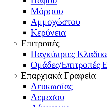
Πάφου
Μόρφου
Αμμοχώστου
Κερύνεια
Επιτροπές
Παγκύπριες Κλαδι
Ομάδες/Επιτροπές 
Επαρχιακά Γραφεία
Λευκωσίας
Λεμεσού