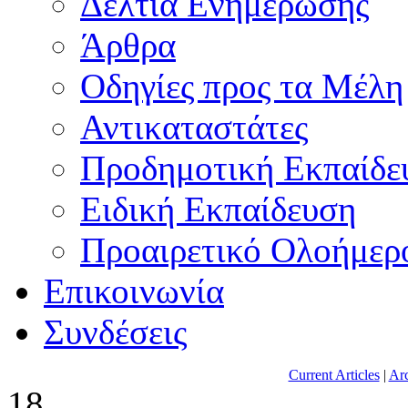
Δελτία Ενημέρωσης
Άρθρα
Οδηγίες προς τα Μέλη
Αντικαταστάτες
Προδημοτική Εκπαίδε
Ειδική Εκπαίδευση
Προαιρετικό Ολοήμερ
Επικοινωνία
Συνδέσεις
Current Articles
|
Arc
18