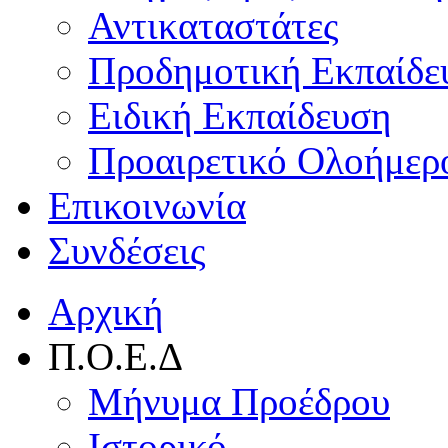
Αντικαταστάτες
Προδημοτική Εκπαίδε
Ειδική Εκπαίδευση
Προαιρετικό Ολοήμερ
Επικοινωνία
Συνδέσεις
Αρχική
Π.Ο.Ε.Δ
Μήνυμα Προέδρου
Ιστορικό