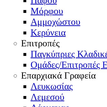
Πάφου
Μόρφου
Αμμοχώστου
Κερύνεια
Επιτροπές
Παγκύπριες Κλαδι
Ομάδες/Επιτροπές 
Επαρχιακά Γραφεία
Λευκωσίας
Λεμεσού