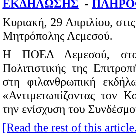
ΕΚΔΗΛΩΣΗΣ
-
ΠΛΗΡΟ
Κυριακή, 29 Απριλίου, στις
Μητρόπολης Λεμεσού.
Η ΠΟΕΔ Λεμεσού, στα
Πολιτιστικής της Επιτροπ
στη φιλανθρωπική εκδήλ
«Αντιμετωπίζοντας τον Κ
την ενίσχυση του Συνδέ
[Read the rest of this article.