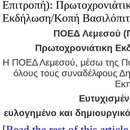
ΠΟΕΔ Λεμεσού (Π
Πρωτοχρονιάτικη Εκ
Η ΠΟΕΔ Λεμεσού, μέσω της Πολ
όλους τους συναδέλφους Δημ
Εκπ
Ευτυχισμέν
ευλογημένο και δημιουργικό
[Read the rest of this article.