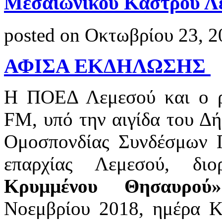
Μεσαιωνικού Κάστρου Λ
posted on Οκτωβρίου 23, 2
ΑΦΙΣΑ ΕΚΔΗΛΩΣΗΣ
H ΠΟΕΔ Λεμεσού και ο 
FM, υπό την αιγίδα του Δή
Ομοσπονδίας Συνδέσμων 
επαρχίας Λεμεσού, δι
Κρυμμένου Θησαυρού» 
Νοεμβρίου 2018, ημέρα Κ