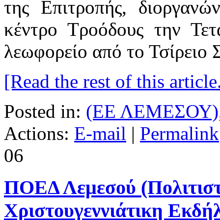
της Επιτροπής, διοργανώ
κέντρο Τροόδους την Τετ
λεωφορείο από το Τσίρειο Σ
[Read the rest of this article.
Posted in:
(ΕΕ ΛΕΜΕΣΟΥ)
Actions:
E-mail
|
Permalink
06
ΠΟΕΔ Λεμεσού (Πολιτιστ
Χριστουγεννιάτικη Εκδήλ