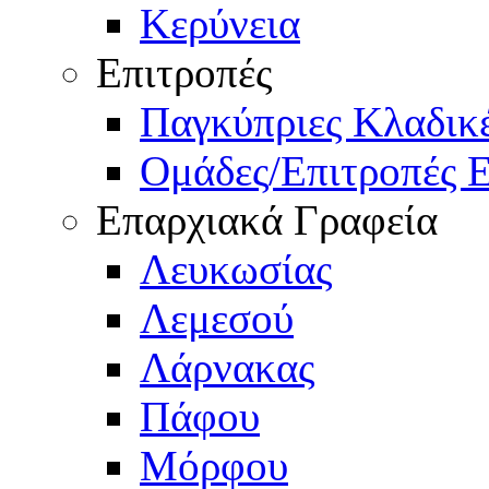
Κερύνεια
Επιτροπές
Παγκύπριες Κλαδι
Ομάδες/Επιτροπές 
Επαρχιακά Γραφεία
Λευκωσίας
Λεμεσού
Λάρνακας
Πάφου
Μόρφου