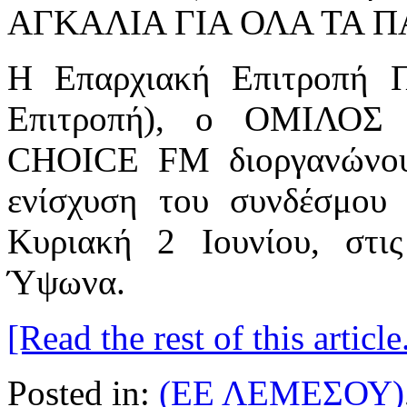
H Επαρχιακή Επιτροπή
Επιτροπή), ο ΟΜΙΛΟ
CHOICE FM διοργανώνου
ενίσχυση του συνδέσμου
Κυριακή 2 Ιουνίου, στι
Ύψωνα.
[Read the rest of this article.
Posted in:
(ΕΕ ΛΕΜΕΣΟΥ)