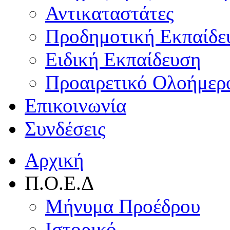
Αντικαταστάτες
Προδημοτική Εκπαίδε
Ειδική Εκπαίδευση
Προαιρετικό Ολοήμερ
Επικοινωνία
Συνδέσεις
Αρχική
Π.Ο.Ε.Δ
Μήνυμα Προέδρου
Ιστορικό