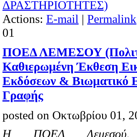
ΔΡΑΣΤΗΡΙΟΤΗΤΕΣ)
Actions:
E-mail
|
Permalink
01
ΠΟΕΔ ΛΕΜΕΣΟΥ (Πολιτι
Καθιερωμένη Έκθεση Ει
Εκδόσεων & Βιωματικό Ε
Γραφής
posted on Οκτωβρίου 01, 2
Η ΠΟΕΔ Λεμεσού, 