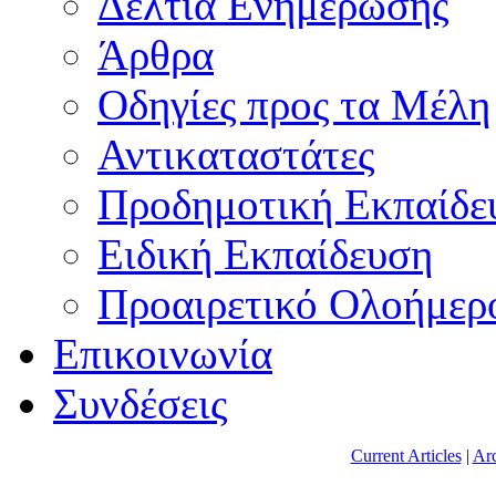
Δελτία Ενημέρωσης
Άρθρα
Οδηγίες προς τα Μέλη
Αντικαταστάτες
Προδημοτική Εκπαίδε
Ειδική Εκπαίδευση
Προαιρετικό Ολοήμερ
Επικοινωνία
Συνδέσεις
Current Articles
|
Arc