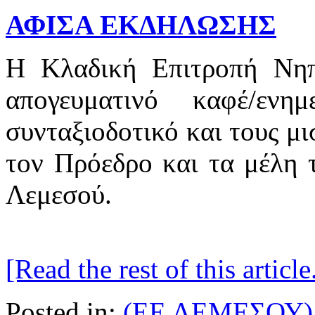
ΑΦΙΣΑ ΕΚΔΗΛΩΣΗΣ
Η Κλαδική Επιτροπή Νη
απογευματινό καφέ/εν
συνταξιοδοτικό και τους μι
τον Πρόεδρο και τα μέλη 
Λεμεσού.
[Read the rest of this article.
Posted in:
(ΕΕ ΛΕΜΕΣΟΥ)