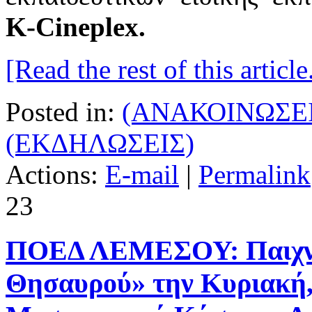
K
-
Cineplex
.
[Read the rest of this article.
Posted in:
(ΑΝΑΚΟΙΝΩΣΕΙ
(ΕΚΔΗΛΩΣΕΙΣ)
Actions:
E-mail
|
Permalink
23
ΠΟΕΔ ΛΕΜΕΣΟΥ: Παιχνί
Θησαυρού» την Κυριακή, 