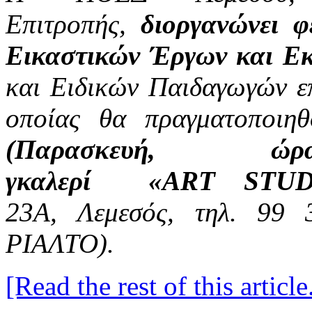
Επιτροπής,
διοργανώνει 
Εικαστικών Έργων και Ε
και Ειδικών Παιδαγωγών επ
οποίας θα πραγματοποιη
(Παρασκευή, 
γκαλερί «
ART STUD
23Α,
Λεμεσός, τηλ. 99 3
ΡΙΑΛΤΟ).
[Read the rest of this article.