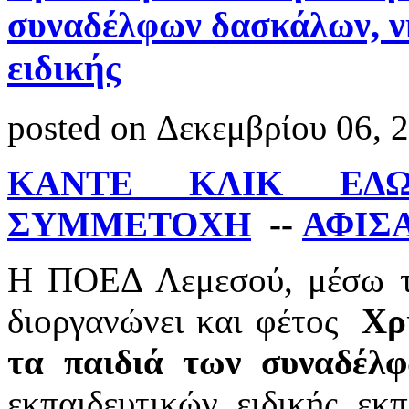
συναδέλφων δασκάλων, ν
ειδικής
posted on Δεκεμβρίου 06, 
ΚΑΝΤΕ ΚΛΙΚ ΕΔ
ΣΥΜΜΕΤΟΧΗ
--
ΑΦΙΣ
Η ΠΟΕΔ Λεμεσού, μέσω τη
διοργανώνει και φέτος
Χρ
τα παιδιά των συναδέλ
εκπαιδευτικών ειδικής εκπ