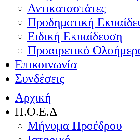
Αντικαταστάτες
Προδημοτική Εκπαίδε
Ειδική Εκπαίδευση
Προαιρετικό Ολοήμερ
Επικοινωνία
Συνδέσεις
Αρχική
Π.Ο.Ε.Δ
Μήνυμα Προέδρου
Ιστορικό