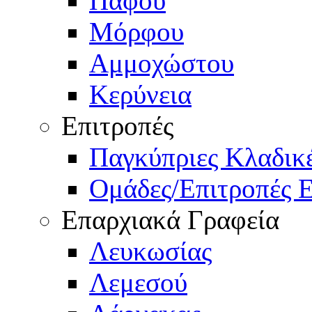
Πάφου
Μόρφου
Αμμοχώστου
Κερύνεια
Επιτροπές
Παγκύπριες Κλαδι
Ομάδες/Επιτροπές 
Επαρχιακά Γραφεία
Λευκωσίας
Λεμεσού