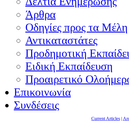
Δελτία Ενημέρωσης
Άρθρα
Οδηγίες προς τα Μέλη
Αντικαταστάτες
Προδημοτική Εκπαίδε
Ειδική Εκπαίδευση
Προαιρετικό Ολοήμερ
Επικοινωνία
Συνδέσεις
Current Articles
|
Arc