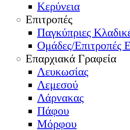
Κερύνεια
Επιτροπές
Παγκύπριες Κλαδι
Ομάδες/Επιτροπές 
Επαρχιακά Γραφεία
Λευκωσίας
Λεμεσού
Λάρνακας
Πάφου
Μόρφου